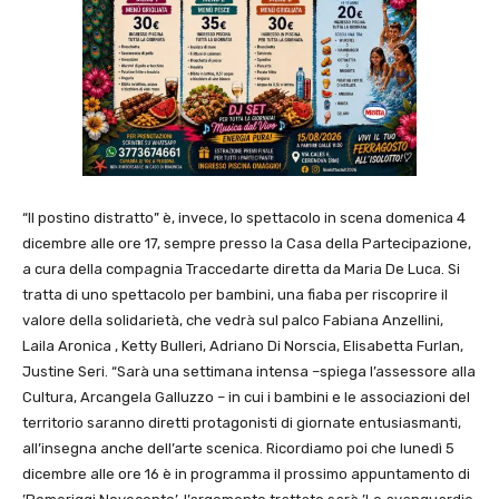
“Il postino distratto” è, invece, lo spettacolo in scena domenica 4
dicembre alle ore 17, sempre presso la Casa della Partecipazione,
a cura della compagnia Traccedarte diretta da Maria De Luca. Si
tratta di uno spettacolo per bambini, una fiaba per riscoprire il
valore della solidarietà, che vedrà sul palco Fabiana Anzellini,
Laila Aronica , Ketty Bulleri, Adriano Di Norscia, Elisabetta Furlan,
Justine Seri. “Sarà una settimana intensa –spiega l’assessore alla
Cultura, Arcangela Galluzzo – in cui i bambini e le associazioni del
territorio saranno diretti protagonisti di giornate entusiasmanti,
all’insegna anche dell’arte scenica. Ricordiamo poi che lunedì 5
dicembre alle ore 16 è in programma il prossimo appuntamento di