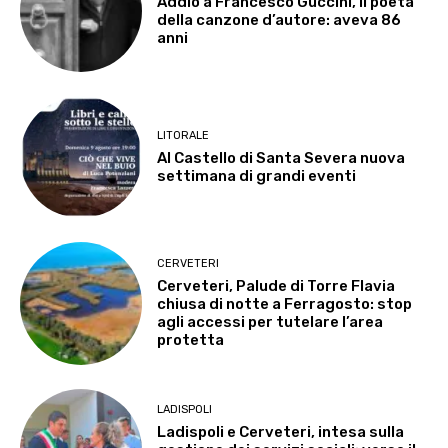
Addio a Francesco Guccini, il poeta
della canzone d’autore: aveva 86
anni
LITORALE
Al Castello di Santa Severa nuova
settimana di grandi eventi
CERVETERI
Cerveteri, Palude di Torre Flavia
chiusa di notte a Ferragosto: stop
agli accessi per tutelare l’area
protetta
LADISPOLI
Ladispoli e Cerveteri, intesa sulla