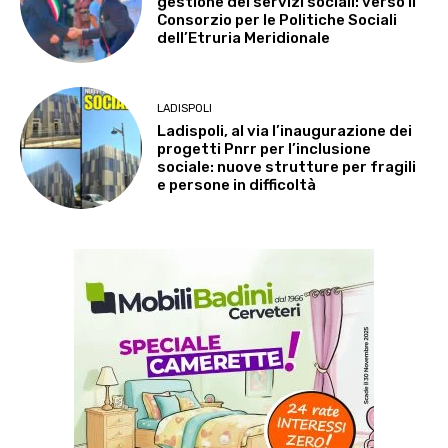
gestione dei servizi sociali: verso il
Consorzio per le Politiche Sociali
dell’Etruria Meridionale
LADISPOLI
Ladispoli, al via l’inaugurazione dei
progetti Pnrr per l’inclusione
sociale: nuove strutture per fragili
e persone in difficoltà