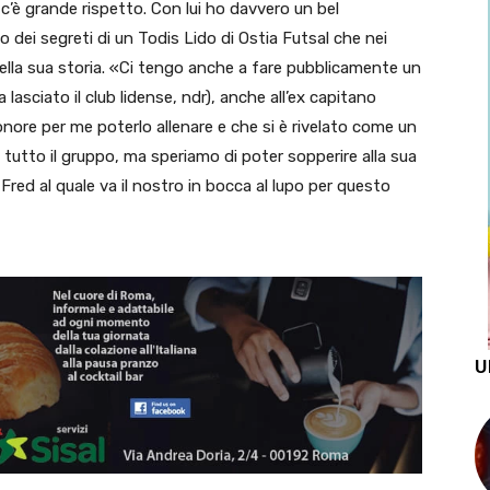
’è grande rispetto. Con lui ho davvero un bel
 dei segreti di un Todis Lido di Ostia Futsal che nei
ella sua storia. «Ci tengo anche a fare pubblicamente un
lasciato il club lidense, ndr), anche all’ex capitano
onore per me poterlo allenare e che si è rivelato come un
utto il gruppo, ma speriamo di poter sopperire alla sua
 Fred al quale va il nostro in bocca al lupo per questo
U