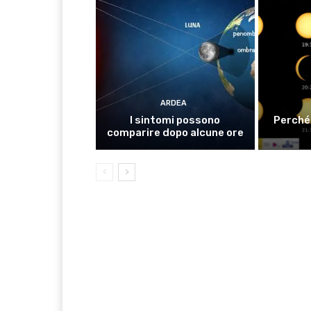
ARDEA
I sintomi possono
Perché 
comparire dopo alcune ore