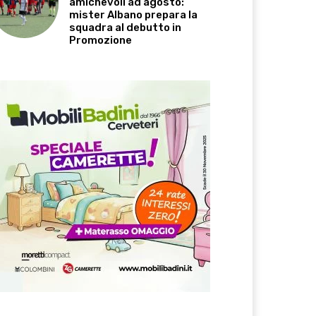
amichevoli ad agosto:
mister Albano prepara la
squadra al debutto in
Promozione