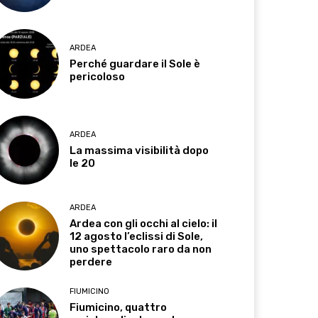
ARDEA
Perché guardare il Sole è
pericoloso
ARDEA
La massima visibilità dopo
le 20
ARDEA
Ardea con gli occhi al cielo: il
12 agosto l’eclissi di Sole,
uno spettacolo raro da non
perdere
FIUMICINO
Fiumicino, quattro