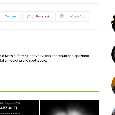
Twitter
Pinterest
WhatsApp
le è fatta di format innovativi con contenuti che spaziano
 dalla medicina allo spettacolo.