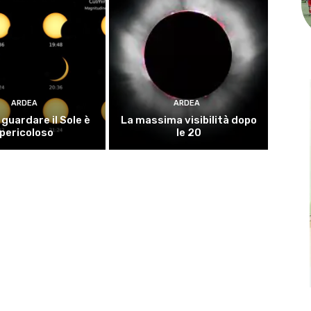
ARDEA
ARDEA
guardare il Sole è
La massima visibilità dopo
pericoloso
le 20