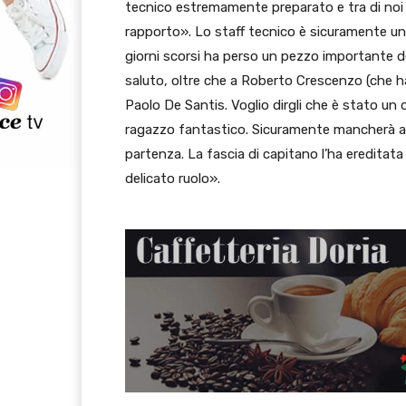
tecnico estremamente preparato e tra di noi c
rapporto». Lo staff tecnico è sicuramente uno
giorni scorsi ha perso un pezzo importante d
saluto, oltre che a Roberto Crescenzo (che ha 
Paolo De Santis. Voglio dirgli che è stato un 
ragazzo fantastico. Sicuramente mancherà a t
partenza. La fascia di capitano l’ha ereditata
delicato ruolo».