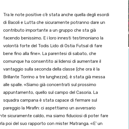
Tra le note positive c’è stata anche quella degli esordi
di Bacoli e Lutta che sicuramente potranno dare un
contributo importante a un gruppo che sta già
facendo benissimo. E i loro innesti testimoniano la
volontà forte del Todis Lido di Ostia Futsal di fare
bene fino alla fine». La parentesi di sabato, che
comunque ha consentito ai lidensi di aumentare il
vantaggio sulla seconda della classe (che ora è la
Brillante Torrino a tre lunghezze), è stata già messa
alle spalle. «Siamo già concentrati sul prossimo
appuntamento, quello sul campo del Casoria. La
squadra campana è stata capace di fermare sul
pareggio la Mirafin: ci aspettiamo un avversario
iente sicuramente caldo, ma siamo fiduciosi di poter fare
rla poi del suo rapporto con mister Matranga. «E’ un