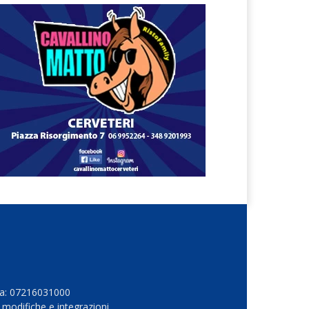
Iva: 07216031000
 modifiche e integrazioni.