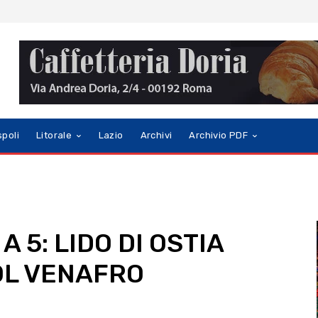
spoli
Litorale
Lazio
Archivi
Archivio PDF
A 5: LIDO DI OSTIA
OL VENAFRO