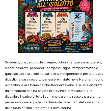
Quaderni, diari, album da disegno, colori a tempera e acquerelli,
matite colorate, pennarelli, compassi, righe, temperamatite e
qualsiasi altro articolo da cartoleria indispensabile per le attività
didattiche sarà raccolto per essere inviato nelle Marche, in dono
ai bambini e alle bambine che frequentavano le scuole distrutte
dal terremoto che ha colpito la provincia di Macerata. Il 15
dicembre il carico di tutti i beni che saranno raccolti partiranno
per essere consegnate direttamente nelle mani delle insegnanti
della Scuola “Mon. Paoletti” di Pieve Torrina.