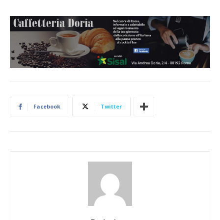
Facebook
Twitter