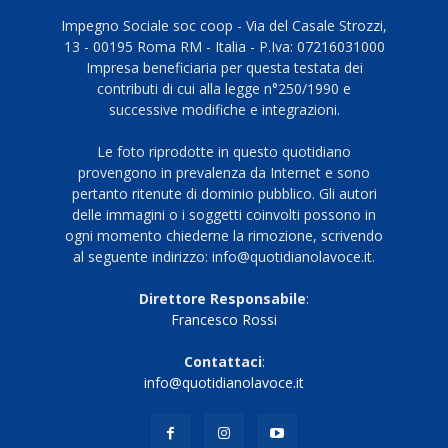
Impegno Sociale soc coop - Via del Casale Strozzi,
13 - 00195 Roma RM - Italia - P.Iva: 07216031000
Impresa beneficiaria per questa testata dei
contributi di cui alla legge n°250/1990 e
successive modifiche e integrazioni.
Le foto riprodotte in questo quotidiano
provengono in prevalenza da Internet e sono
pertanto ritenute di dominio pubblico. Gli autori
delle immagini o i soggetti coinvolti possono in
ogni momento chiederne la rimozione, scrivendo
al seguente indirizzo: info@quotidianolavoce.it.
Direttore Responsabile
:
Francesco Rossi
Contattaci
:
info@quotidianolavoce.it