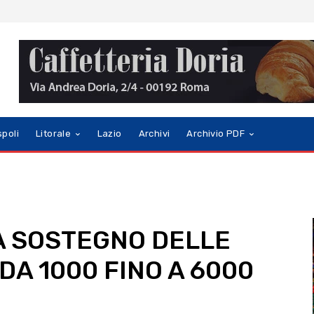
spoli
Litorale
Lazio
Archivi
Archivio PDF
A SOSTEGNO DELLE
DA 1000 FINO A 6000