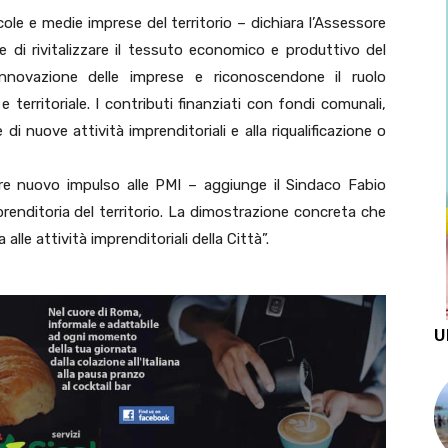
ole e medie imprese del territorio – dichiara l’Assessore
 di rivitalizzare il tessuto economico e produttivo del
nnovazione delle imprese e riconoscendone il ruolo
 territoriale. I contributi finanziati con fondi comunali,
 di nuove attività imprenditoriali e alla riqualificazione o
e nuovo impulso alle PMI – aggiunge il Sindaco Fabio
prenditoria del territorio. La dimostrazione concreta che
lle attività imprenditoriali della Città”.
U