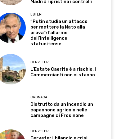
Madrid ripristina i controlli
ESTERI
“Putin studia un attacco
per mettere la Nato alla
prova”: l’allarme
dell’intelligence
statunitense
CERVETERI
L’Estate Caerite è a rischio. I
Commercianti non ci stanno
CRONACA
Distrutto da un incendio un
capannone agricolo nelle
campagne di Frosinone
CERVETERI
Cerveteri, bilancio e crisi