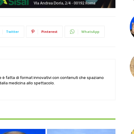
Twitter
Pinterest
WhatsApp
le è fatta di format innovativi con contenuti che spaziano
 dalla medicina allo spettacolo.