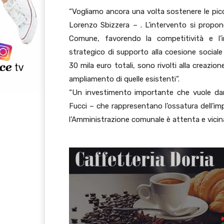
“Vogliamo ancora una volta sostenere le picc
Lorenzo Sbizzera – . L’intervento si propone
Comune, favorendo la competitività e l’i
strategico di supporto alla coesione sociale e
30 mila euro totali, sono rivolti alla creazione
ampliamento di quelle esistenti”.
“Un investimento importante che vuole dar
Fucci – che rappresentano l’ossatura dell’im
l’Amministrazione comunale è attenta e vicina a