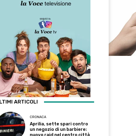
LTIMI ARTICOLI
CRONACA
Aprilia, sette spari contro
un negozio di un barbiere:
nuovo raid nel centro città