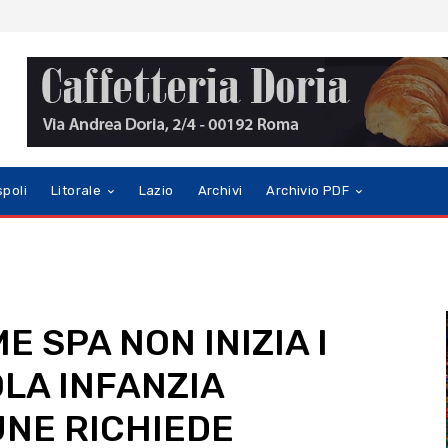
spoli
Litorale
Lazio
Archivi
Archivio PDF
 SPA NON INIZIA I
LA INFANZIA
NE RICHIEDE