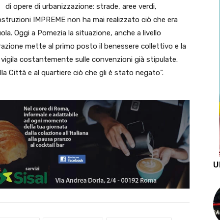
di opere di urbanizzazione: strade, aree verdi,
 costruzioni IMPREME non ha mai realizzato ciò che era
ola. Oggi a Pomezia la situazione, anche a livello
razione mette al primo posto il benessere collettivo e la
e vigila costantemente sulle convenzioni già stipulate.
a Città e al quartiere ciò che gli è stato negato”.
U