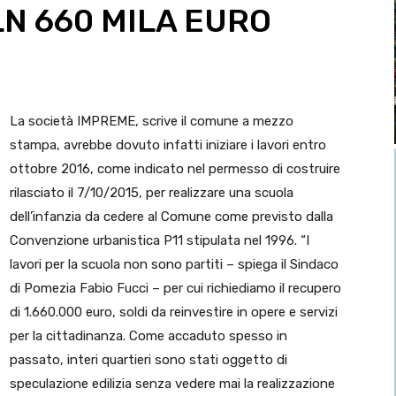
N 660 MILA EURO
La società IMPREME, scrive il comune a mezzo
stampa, avrebbe dovuto infatti iniziare i lavori entro
ottobre 2016, come indicato nel permesso di costruire
rilasciato il 7/10/2015, per realizzare una scuola
dell’infanzia da cedere al Comune come previsto dalla
Convenzione urbanistica P11 stipulata nel 1996. “I
lavori per la scuola non sono partiti – spiega il Sindaco
di Pomezia Fabio Fucci – per cui richiediamo il recupero
di 1.660.000 euro, soldi da reinvestire in opere e servizi
per la cittadinanza. Come accaduto spesso in
passato, interi quartieri sono stati oggetto di
speculazione edilizia senza vedere mai la realizzazione