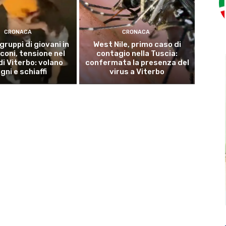
CRONACA
CRONACA
 gruppi di giovani in
West Nile, primo caso di
coni, tensione nel
contagio nella Tuscia:
di Viterbo: volano
confermata la presenza del
gni e schiaffi
virus a Viterbo