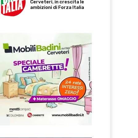
Cerveteri, in crescita le
ambizioni di Forza Italia