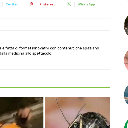
Twitter
Pinterest
WhatsApp
le è fatta di format innovativi con contenuti che spaziano
 dalla medicina allo spettacolo.