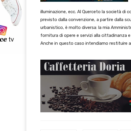
illuminazione, ecc. Al Querceto la società di
previsto dalla convenzione, a partire dalla scu
urbanistico, è molto diversa: la mia Amminist
fornitura di opere e servizi alla cittadinanza 
Anche in questo caso intendiamo restituire all