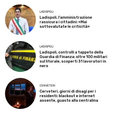
LADISPOLI
Ladispoli, l’amministrazione
rassicura i cittadini: «Mai
sottovalutate le criticità»
LADISPOLI
Ladispoli, controlli a tappeto della
Guardia di Finanza: oltre 100 militari
sul litorale, scoperti 31 lavoratori in
nero
CERVETERI
Cerveteri, giorni di disagi per i
residenti: blackout e internet
assente, guasto alla centralina