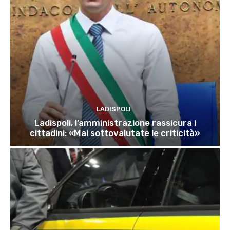
LADISPOLI
Ladispoli, l’amministrazione rassicura i
cittadini: «Mai sottovalutate le criticità»