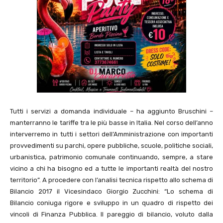
Tutti i servizi a domanda individuale – ha aggiunto Bruschini –
manterranno le tariffe tra le più basse in Italia. Nel corso dell’anno
interverremo in tutti i settori dell’Amministrazione con importanti
provvedimenti su parchi, opere pubbliche, scuole, politiche sociali,
urbanistica, patrimonio comunale continuando, sempre, a stare
vicino a chi ha bisogno ed a tutte le importanti realtà del nostro
territorio”. A procedere con l’analisi tecnica rispetto allo schema di
Bilancio 2017 il Vicesindaco Giorgio Zucchini: “Lo schema di
Bilancio coniuga rigore e sviluppo in un quadro di rispetto dei
vincoli di Finanza Pubblica. Il pareggio di bilancio, voluto dalla