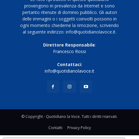
provengono in prevalenza da Internet e sono
pertanto ritenute di dominio pubblico. Gli autori
delle immagini o i soggetti coinvolti possono in
ogni momento chiederne la rimozione, scrivendo
al seguente indirizzo: info@quotidianolavoce.it.
Direttore Responsabile
:
Francesco Rossi
Contattaci
:
info@quotidianolavoce.it
© Copyright - Quotidiano la Voce. Tutti i diritti riservati.
Contatti
Privacy Policy