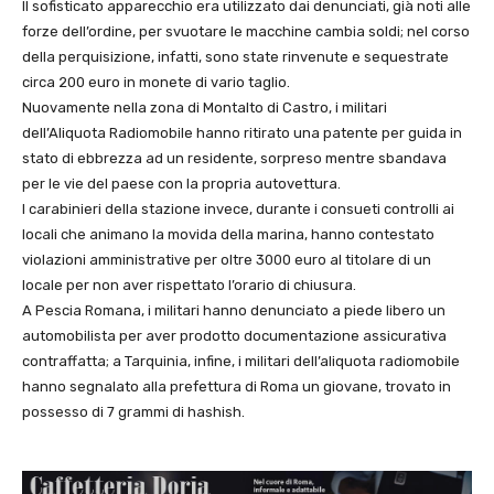
Il sofisticato apparecchio era utilizzato dai denunciati, già noti alle
forze dell’ordine, per svuotare le macchine cambia soldi; nel corso
della perquisizione, infatti, sono state rinvenute e sequestrate
circa 200 euro in monete di vario taglio.
Nuovamente nella zona di Montalto di Castro, i militari
dell’Aliquota Radiomobile hanno ritirato una patente per guida in
stato di ebbrezza ad un residente, sorpreso mentre sbandava
per le vie del paese con la propria autovettura.
I carabinieri della stazione invece, durante i consueti controlli ai
locali che animano la movida della marina, hanno contestato
violazioni amministrative per oltre 3000 euro al titolare di un
locale per non aver rispettato l’orario di chiusura.
A Pescia Romana, i militari hanno denunciato a piede libero un
automobilista per aver prodotto documentazione assicurativa
contraffatta; a Tarquinia, infine, i militari dell’aliquota radiomobile
hanno segnalato alla prefettura di Roma un giovane, trovato in
possesso di 7 grammi di hashish.