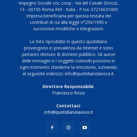
Impegno Sociale soc coop - Via del Casale Strozzi,
13 - 00195 Roma RM - Italia - P.Iva: 07216031000
Impresa beneficiaria per questa testata dei
contributi di cui alla legge n°250/1990 e
successive modifiche e integrazioni.
Le foto riprodotte in questo quotidiano
provengono in prevalenza da Internet e sono
pertanto ritenute di dominio pubblico. Gli autori
delle immagini o i soggetti coinvolti possono in
ogni momento chiederne la rimozione, scrivendo
al seguente indirizzo: info@quotidianolavoce.it.
Direttore Responsabile
:
Francesco Rossi
Contattaci
:
info@quotidianolavoce.it