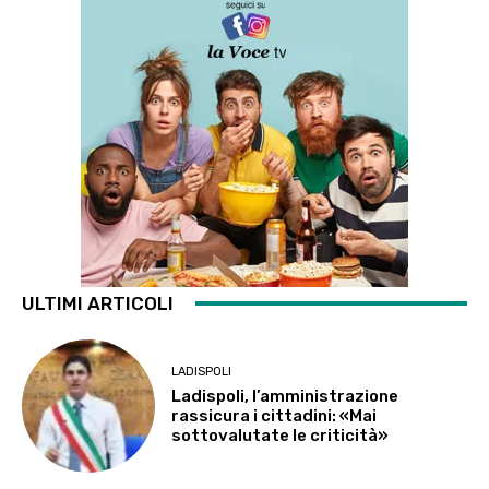
ULTIMI ARTICOLI
LADISPOLI
Ladispoli, l’amministrazione
rassicura i cittadini: «Mai
sottovalutate le criticità»