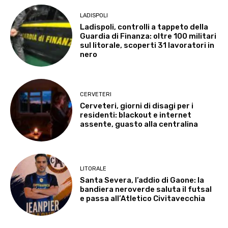
LADISPOLI
Ladispoli, controlli a tappeto della
Guardia di Finanza: oltre 100 militari
sul litorale, scoperti 31 lavoratori in
nero
CERVETERI
Cerveteri, giorni di disagi per i
residenti: blackout e internet
assente, guasto alla centralina
LITORALE
Santa Severa, l’addio di Gaone: la
bandiera neroverde saluta il futsal
e passa all’Atletico Civitavecchia