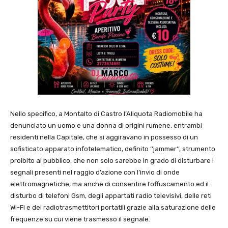
Nello specifico, a Montalto di Castro l’Aliquota Radiomobile ha
denunciato un uomo e una donna di origini rumene, entrambi
residenti nella Capitale, che si aggiravano in possesso di un
sofisticato apparato infotelematico, definito ’’jammer’’, strumento
proibito al pubblico, che non solo sarebbe in grado di disturbare i
segnali presenti nel raggio d’azione con l’invio di onde
elettromagnetiche, ma anche di consentire l’offuscamento ed il
disturbo di telefoni Gsm, degli appartati radio televisivi, delle reti
Wi-Fi e dei radiotrasmettitori portatili grazie alla saturazione delle
frequenze su cui viene trasmesso il segnale.