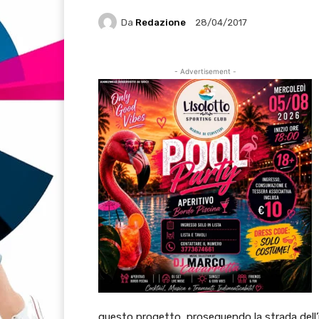
Da
Redazione
28/04/2017
- Advertisement -
questo progetto, proseguendo la strada dell’