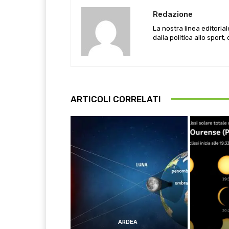
Redazione
La nostra linea editoria
dalla politica allo sport,
ARTICOLI CORRELATI
ARDEA