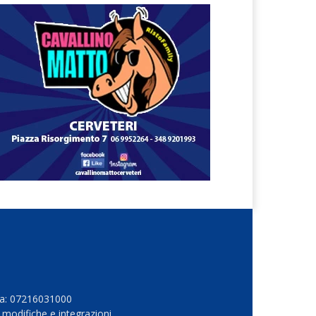
Iva: 07216031000
 modifiche e integrazioni.