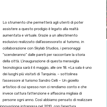
Lo strumento che permetterà agli utenti di poter
assistere a questo prodigio è legato alla realtà
aumentata e virtuale. Grazie a un allestimento
esclusivo realizzato dall’assessorato al turismo, in
collaborazione con Skylab Studios, i personaggi
“scenderanno” dalle pareti per raccontare la storia
della città. L’inaugurazione di questa meraviglia
tecnologica sarà il 6 maggio, alle ore 18. «La sala è uno
dei luoghi più visitati di Tarquinia. – sottolinea
l’assessore al turismo Sandro Celli – Un gioiello
artistico di cui spesso non ci rendiamo conto e che
invece cattura l’attenzione e affascina migliaia di
persone ogni anno. Così abbiamo pensato di realizzare
innovazione intrapresa nel 2010, con l’apertura