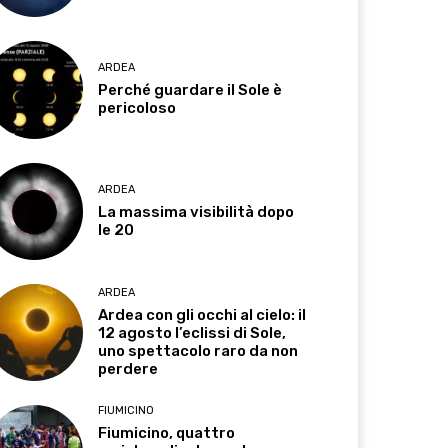
ARDEA
Perché guardare il Sole è
pericoloso
ARDEA
La massima visibilità dopo
le 20
ARDEA
Ardea con gli occhi al cielo: il
12 agosto l’eclissi di Sole,
uno spettacolo raro da non
perdere
FIUMICINO
Fiumicino, quattro