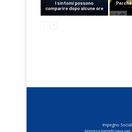
I sintomi possono
Perché 
comparire dopo alcune ore
Impegno Sociale
Impresa beneficiaria per 