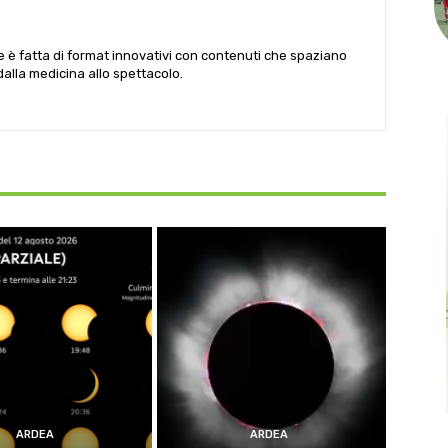
le è fatta di format innovativi con contenuti che spaziano
 dalla medicina allo spettacolo.
ARDEA
ARDEA