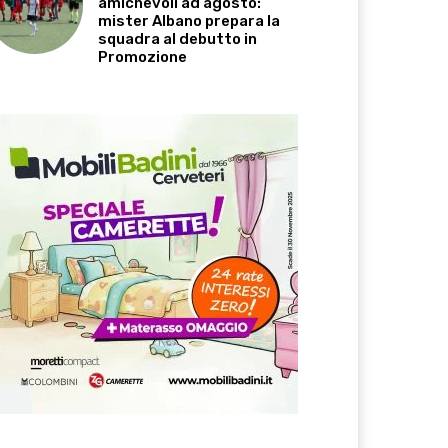
amichevoli ad agosto:
mister Albano prepara la
squadra al debutto in
Promozione