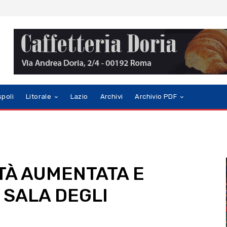
spoli
Litorale
Lazio
Archivi
Archivio PDF
TÀ AUMENTATA E
 SALA DEGLI