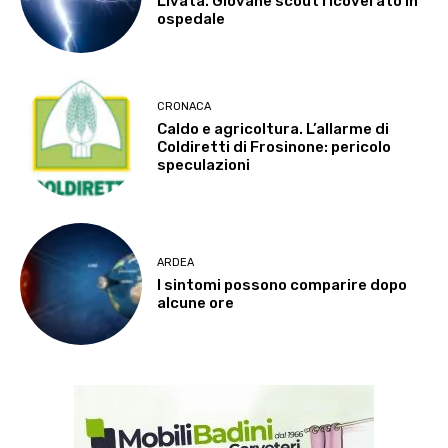
Livata. Giovane scout ricoverato in
ospedale
CRONACA
Caldo e agricoltura. L’allarme di
Coldiretti di Frosinone: pericolo
speculazioni
ARDEA
I sintomi possono comparire dopo
alcune ore