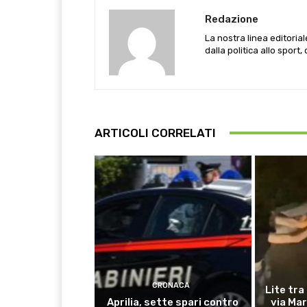
Redazione
La nostra linea editoria
dalla politica allo sport,
ARTICOLI CORRELATI
CRONACA
Lite tra
Aprilia, sette spari contro
via Mar