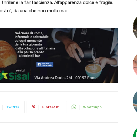
 thriller e la fantascienza. All’apparenza dolce e fragile,
tosto”, da una che non molla mai.
Twitter
Pinterest
WhatsApp