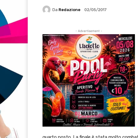
Da
Redazione
02/05/2017
- Advertisement -
quarto posto. La finale è stata molto combattu