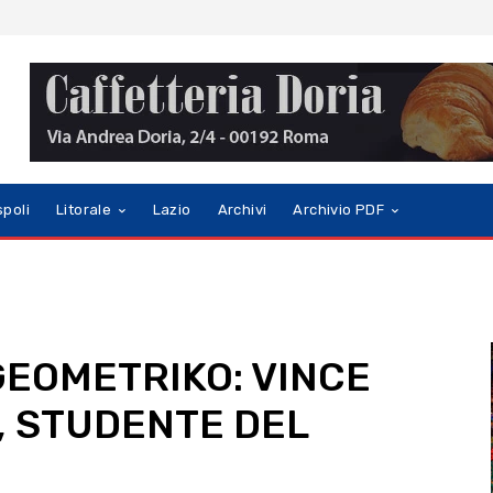
spoli
Litorale
Lazio
Archivi
Archivio PDF
GEOMETRIKO: VINCE
, STUDENTE DEL