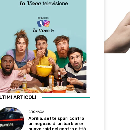
LTIMI ARTICOLI
CRONACA
Aprilia, sette spari contro
un negozio di un barbiere:
nuovo raid nel centro città