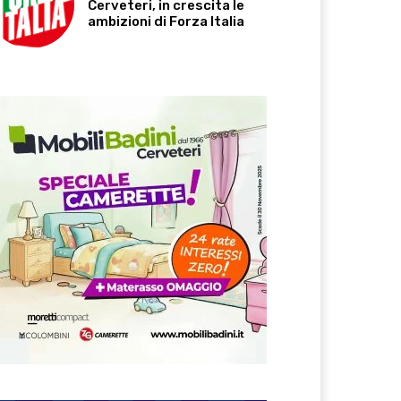
Cerveteri, in crescita le
ambizioni di Forza Italia