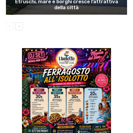
Etruschi, mare e borghi cresce l’attrattiva
della città