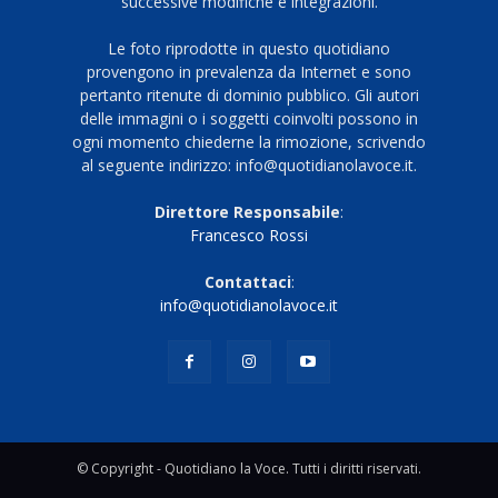
successive modifiche e integrazioni.
Le foto riprodotte in questo quotidiano
provengono in prevalenza da Internet e sono
pertanto ritenute di dominio pubblico. Gli autori
delle immagini o i soggetti coinvolti possono in
ogni momento chiederne la rimozione, scrivendo
al seguente indirizzo: info@quotidianolavoce.it.
Direttore Responsabile
:
Francesco Rossi
Contattaci
:
info@quotidianolavoce.it
© Copyright - Quotidiano la Voce. Tutti i diritti riservati.