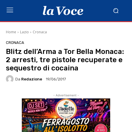
Home
Lazio
Cronaca
CRONACA
Blitz dell’Arma a Tor Bella Monaca:
2 arresti, tre pistole recuperate e
sequestro di cocaina
Da
Redazione
19/06/2017
- Advertisement -