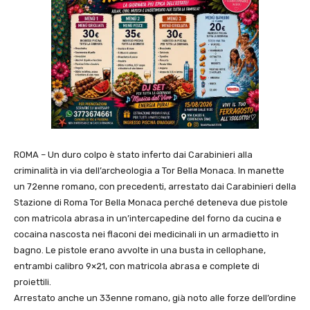
ROMA – Un duro colpo è stato inferto dai Carabinieri alla
criminalità in via dell’archeologia a Tor Bella Monaca. In manette
un 72enne romano, con precedenti, arrestato dai Carabinieri della
Stazione di Roma Tor Bella Monaca perché deteneva due pistole
con matricola abrasa in un’intercapedine del forno da cucina e
cocaina nascosta nei flaconi dei medicinali in un armadietto in
bagno. Le pistole erano avvolte in una busta in cellophane,
entrambi calibro 9×21, con matricola abrasa e complete di
proiettili.
Arrestato anche un 33enne romano, già noto alle forze dell’ordine