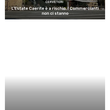
CERVETERI
L’Estate Caerite è a rischio. I Commercianti
non ci stanno