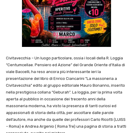
Civitavecchia – Un luogo particolare, ossia i locali della R. Loggia
“Centumcellae. Pensiero ed Azione” del Grande Oriente d’Italia di
viale Baccelli, ha reso ancora più interessante ieri la
presentazione del libro di Enrico Ciancarini “La massoneria a
Civitavecchia” edito al gruppo editoriale Mauro Bonanno, inserito
nella prestigiosa collana “Geburah”. La loggia, per la prima volta
aperta al pubblico in occasione dei trecento anni della
massoneria moderna, ha visto la presenza di tanti curiosi ed
appassionati di storia della città, per ascoltare dalle parole
dell’autore, ma anche da quelle dei professori Carlo Ricotti (LUISS
– Roma) e Andrea Argenio ( Roma Tre) una pagina di storia a tratti