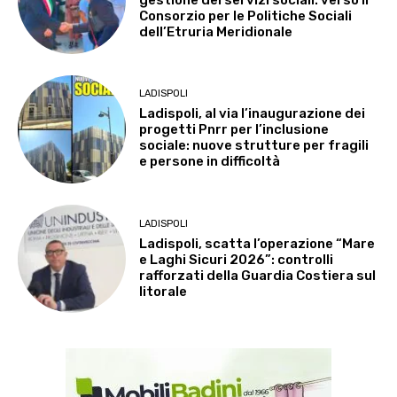
gestione dei servizi sociali: verso il
Consorzio per le Politiche Sociali
dell’Etruria Meridionale
LADISPOLI
Ladispoli, al via l’inaugurazione dei
progetti Pnrr per l’inclusione
sociale: nuove strutture per fragili
e persone in difficoltà
LADISPOLI
Ladispoli, scatta l’operazione “Mare
e Laghi Sicuri 2026”: controlli
rafforzati della Guardia Costiera sul
litorale