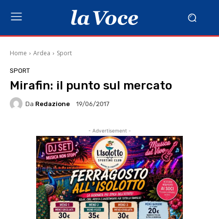
Home
Ardea
Sport
SPORT
Mirafin: il punto sul mercato
Da
Redazione
19/06/2017
- Advertisement -