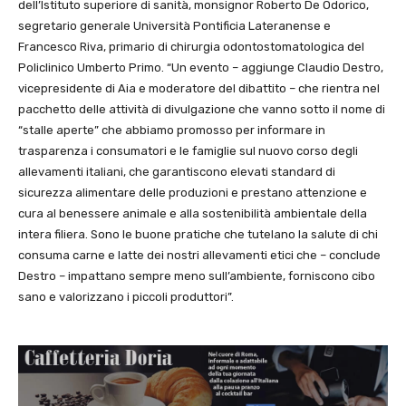
dell’Istituto superiore di sanità, monsignor Roberto De Odorico,
segretario generale Università Pontificia Lateranense e
Francesco Riva, primario di chirurgia odontostomatologica del
Policlinico Umberto Primo. “Un evento – aggiunge Claudio Destro,
vicepresidente di Aia e moderatore del dibattito – che rientra nel
pacchetto delle attività di divulgazione che vanno sotto il nome di
“stalle aperte” che abbiamo promosso per informare in
trasparenza i consumatori e le famiglie sul nuovo corso degli
allevamenti italiani, che garantiscono elevati standard di
sicurezza alimentare delle produzioni e prestano attenzione e
cura al benessere animale e alla sostenibilità ambientale della
intera filiera. Sono le buone pratiche che tutelano la salute di chi
consuma carne e latte dei nostri allevamenti etici che – conclude
Destro – impattano sempre meno sull’ambiente, forniscono cibo
sano e valorizzano i piccoli produttori”.