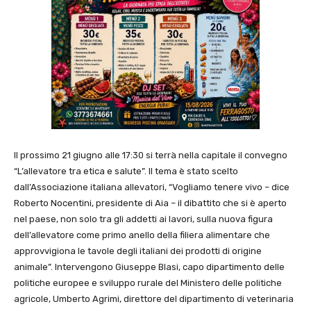
Il prossimo 21 giugno alle 17:30 si terrà nella capitale il convegno
“L’allevatore tra etica e salute”. Il tema è stato scelto
dall’Associazione italiana allevatori, “Vogliamo tenere vivo – dice
Roberto Nocentini, presidente di Aia – il dibattito che si è aperto
nel paese, non solo tra gli addetti ai lavori, sulla nuova figura
dell’allevatore come primo anello della filiera alimentare che
approvvigiona le tavole degli italiani dei prodotti di origine
animale”. Intervengono Giuseppe Blasi, capo dipartimento delle
politiche europee e sviluppo rurale del Ministero delle politiche
agricole, Umberto Agrimi, direttore del dipartimento di veterinaria