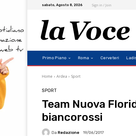
Sign in / Join
sabato, Agosto 8, 2026
Primo Piano
Roma
Cerveteri
Ladi
Home
Ardea
Sport
SPORT
Team Nuova Florid
biancorossi
Da
Redazione
19/06/2017