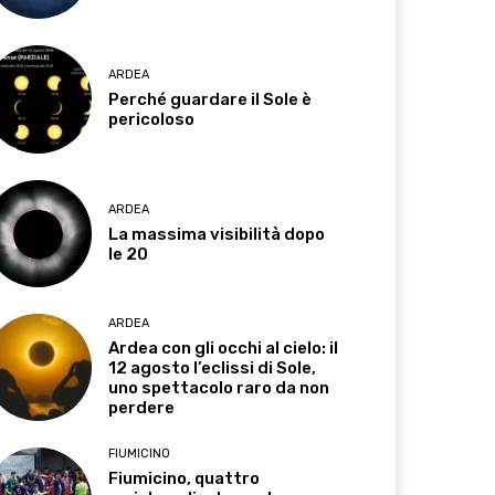
ARDEA
Perché guardare il Sole è
pericoloso
ARDEA
La massima visibilità dopo
le 20
ARDEA
Ardea con gli occhi al cielo: il
12 agosto l’eclissi di Sole,
uno spettacolo raro da non
perdere
FIUMICINO
Fiumicino, quattro