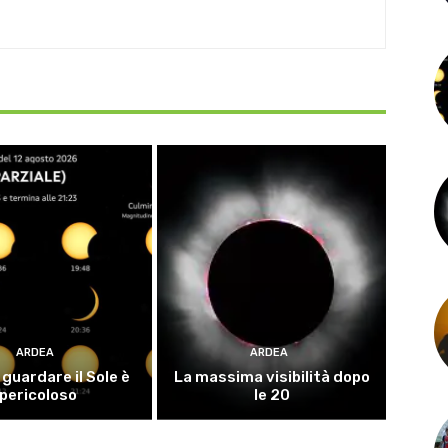
ARDEA
ARDEA
guardare il Sole è
La massima visibilità dopo
pericoloso
le 20