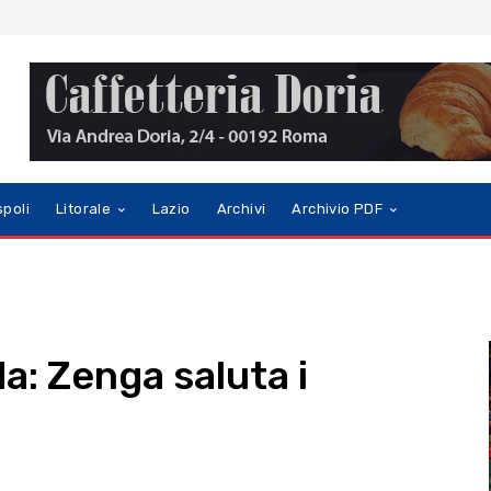
spoli
Litorale
Lazio
Archivi
Archivio PDF
a: Zenga saluta i