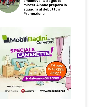
amichevoli ad agosto:
mister Albano prepara la
squadra al debutto in
Promozione