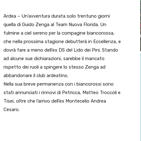
Ardea – Un’avventura durata solo trentuno giorni
quella di Guido Zenga al Team Nuova Florida. Un
fulmine a ciel sereno per la compagine biancorossa,
che nella prossima stagione debutterà in Eccellenza, e
dovrà fare a meno dell’ex DS del Lido dei Pini. Stando
ad alcune sue dichiarazioni, sarebbe il mancato
rispetto dei ruoli a spingere lo stesso Zenga ad
abbandonare il club ardeatino.
Nella sua breve permanenza con i biancorossi sono
stati annunciati i rinnovi di Petricca, Matteo Troccoli e
Tisei, oltre che l’arrivo dell’ex Montecelio Andrea
Cesaro.