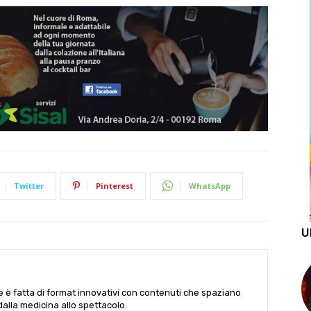
Twitter
Pinterest
WhatsApp
U
le è fatta di format innovativi con contenuti che spaziano
 dalla medicina allo spettacolo.