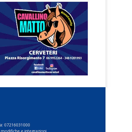
Iva: 07216031000
 modifiche e integrazioni.