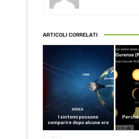
ARTICOLI CORRELATI
ARDEA
I sintomi possono
Perché 
comparire dopo alcune ore