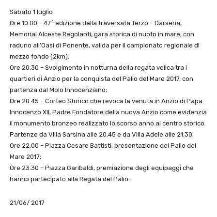
Sabato 1 luglio
Ore 10.00 – 47^ edizione della traversata Terzo – Darsena,
Memorial Alceste Regolanti, gara storica di nuoto in mare, con
raduno all’Oasi di Ponente, valida per il campionato regionale di
mezzo fondo (2km);
Ore 20.30 – Svolgimento in notturna della regata velica tra i
quartieri di Anzio per la conquista del Palio del Mare 2017, con
partenza dal Molo Innocenziano;
Ore 20.45 – Corteo Storico che revoca la venuta in Anzio di Papa
Innocenzo XII, Padre Fondatore della nuova Anzio come evidenzia
il monumento bronzeo realizzato lo scorso anno al centro storico.
Partenze da Villa Sarsina alle 20.45 e da Villa Adele alle 21.30;
Ore 22.00 – Piazza Cesare Battisti, presentazione del Palio del
Mare 2017;
Ore 23.30 – Piazza Garibaldi, premiazione degli equipaggi che
hanno partecipato alla Regata del Palio.
21/06/ 2017