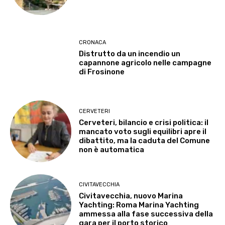
CRONACA
Distrutto da un incendio un
capannone agricolo nelle campagne
di Frosinone
CERVETERI
Cerveteri, bilancio e crisi politica: il
mancato voto sugli equilibri apre il
dibattito, ma la caduta del Comune
non è automatica
CIVITAVECCHIA
Civitavecchia, nuovo Marina
Yachting: Roma Marina Yachting
ammessa alla fase successiva della
gara per il porto storico