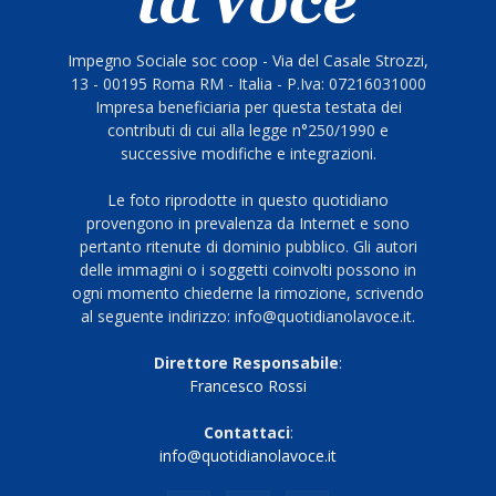
Impegno Sociale soc coop - Via del Casale Strozzi,
13 - 00195 Roma RM - Italia - P.Iva: 07216031000
Impresa beneficiaria per questa testata dei
contributi di cui alla legge n°250/1990 e
successive modifiche e integrazioni.
Le foto riprodotte in questo quotidiano
provengono in prevalenza da Internet e sono
pertanto ritenute di dominio pubblico. Gli autori
delle immagini o i soggetti coinvolti possono in
ogni momento chiederne la rimozione, scrivendo
al seguente indirizzo: info@quotidianolavoce.it.
Direttore Responsabile
:
Francesco Rossi
Contattaci
:
info@quotidianolavoce.it