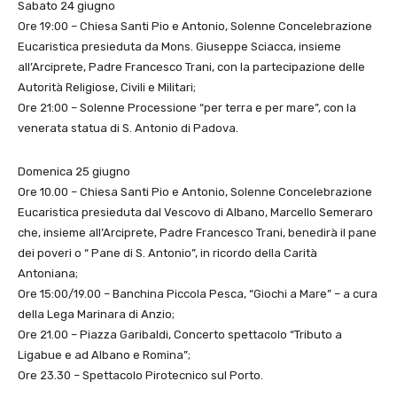
Sabato 24 giugno
Ore 19:00 – Chiesa Santi Pio e Antonio, Solenne Concelebrazione
Eucaristica presieduta da Mons. Giuseppe Sciacca, insieme
all’Arciprete, Padre Francesco Trani, con la partecipazione delle
Autorità Religiose, Civili e Militari;
Ore 21:00 – Solenne Processione “per terra e per mare”, con la
venerata statua di S. Antonio di Padova.
Domenica 25 giugno
Ore 10.00 – Chiesa Santi Pio e Antonio, Solenne Concelebrazione
Eucaristica presieduta dal Vescovo di Albano, Marcello Semeraro
che, insieme all’Arciprete, Padre Francesco Trani, benedirà il pane
dei poveri o “ Pane di S. Antonio”, in ricordo della Carità
Antoniana;
Ore 15:00/19.00 – Banchina Piccola Pesca, “Giochi a Mare” – a cura
della Lega Marinara di Anzio;
Ore 21.00 – Piazza Garibaldi, Concerto spettacolo “Tributo a
Ligabue e ad Albano e Romina”;
Ore 23.30 – Spettacolo Pirotecnico sul Porto.