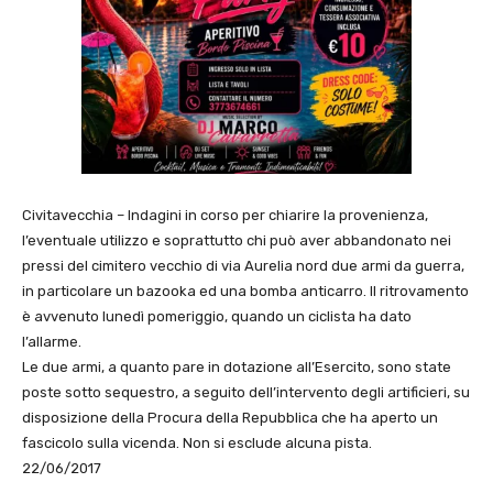
Civitavecchia – Indagini in corso per chiarire la provenienza,
l’eventuale utilizzo e soprattutto chi può aver abbandonato nei
pressi del cimitero vecchio di via Aurelia nord due armi da guerra,
in particolare un bazooka ed una bomba anticarro. Il ritrovamento
è avvenuto lunedì pomeriggio, quando un ciclista ha dato
l’allarme.
Le due armi, a quanto pare in dotazione all’Esercito, sono state
poste sotto sequestro, a seguito dell’intervento degli artificieri, su
disposizione della Procura della Repubblica che ha aperto un
fascicolo sulla vicenda. Non si esclude alcuna pista.
22/06/2017