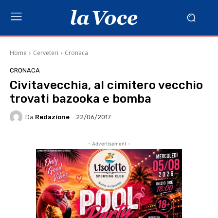
Home
Cerveteri
Cronaca
CRONACA
Civitavecchia, al cimitero vecchio
trovati bazooka e bomba
Da
Redazione
22/06/2017
- Advertisement -