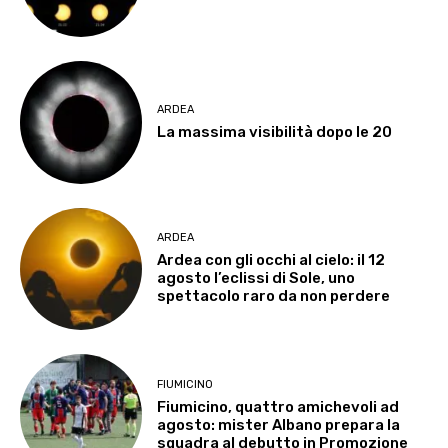
ARDEA
La massima visibilità dopo le 20
ARDEA
Ardea con gli occhi al cielo: il 12
agosto l’eclissi di Sole, uno
spettacolo raro da non perdere
FIUMICINO
Fiumicino, quattro amichevoli ad
agosto: mister Albano prepara la
squadra al debutto in Promozione