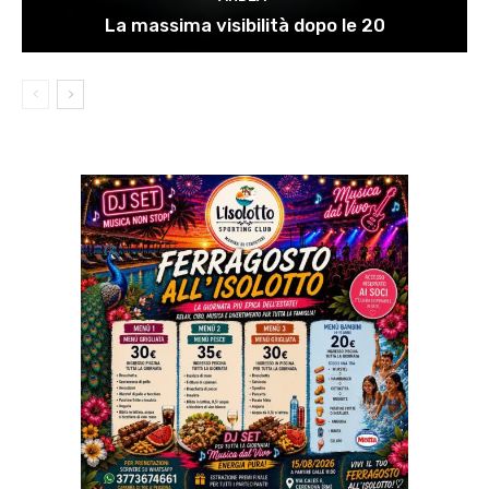
La massima visibilità dopo le 20