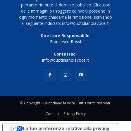
pertanto ritenute di dominio pubblico. Gli autori
delle immagini o i soggetti coinvolti possono in
ogni momento chiederne la rimozione, scrivendo
al seguente indirizzo: info@quotidianolavoce.it.
Direttore Responsabile
:
Francesco Rossi
Contattaci
:
info@quotidianolavoce.it
© Copyright - Quotidiano la Voce. Tutti i diritti riservati.
Contatti
Privacy Policy
Le tue preferenze relative alla privacy