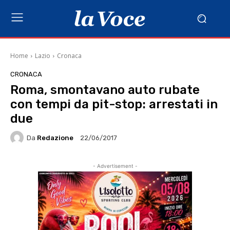
Home
Lazio
Cronaca
CRONACA
Roma, smontavano auto rubate
con tempi da pit-stop: arrestati in
due
Da
Redazione
22/06/2017
- Advertisement -