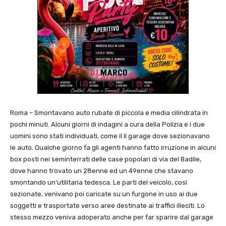
Roma – Smontavano auto rubate di piccola e media cilindrata in
pochi minuti. Alcuni giorni di indagini a cura della Polizia e i due
uomini sono stati individuati, come il il garage dove sezionavano
le auto. Qualche giorno fa gli agenti hanno fatto irruzione in alcuni
box posti nei seminterrati delle case popolari di via del Badile,
dove hanno trovato un 28enne ed un 49enne che stavano
smontando un’utilitaria tedesca. Le parti del veicolo, così
sezionate, venivano poi caricate su un furgone in uso ai due
soggetti e trasportate verso aree destinate ai traffici illeciti. Lo
stesso mezzo veniva adoperato anche per far sparire dal garage