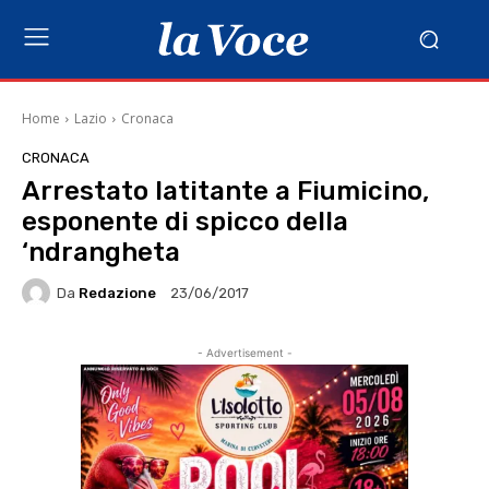
Home
Lazio
Cronaca
CRONACA
Arrestato latitante a Fiumicino,
esponente di spicco della
‘ndrangheta
Da
Redazione
23/06/2017
- Advertisement -