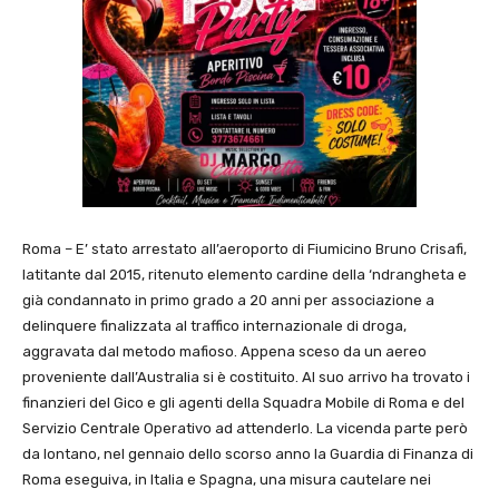
Roma – E’ stato arrestato all’aeroporto di Fiumicino Bruno Crisafi,
latitante dal 2015, ritenuto elemento cardine della ‘ndrangheta e
già condannato in primo grado a 20 anni per associazione a
delinquere finalizzata al traffico internazionale di droga,
aggravata dal metodo mafioso. Appena sceso da un aereo
proveniente dall’Australia si è costituito. Al suo arrivo ha trovato i
finanzieri del Gico e gli agenti della Squadra Mobile di Roma e del
Servizio Centrale Operativo ad attenderlo. La vicenda parte però
da lontano, nel gennaio dello scorso anno la Guardia di Finanza di
Roma eseguiva, in Italia e Spagna, una misura cautelare nei