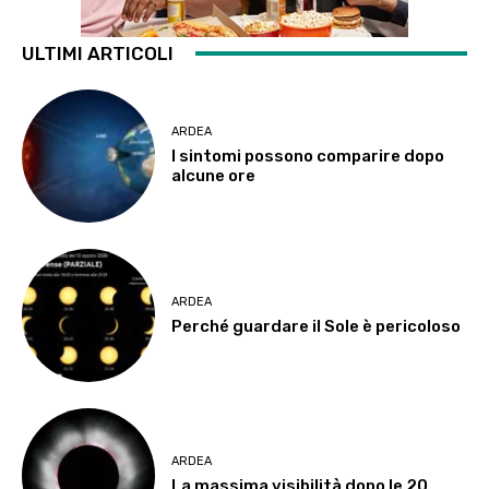
ULTIMI ARTICOLI
ARDEA
I sintomi possono comparire dopo
alcune ore
ARDEA
Perché guardare il Sole è pericoloso
ARDEA
La massima visibilità dopo le 20