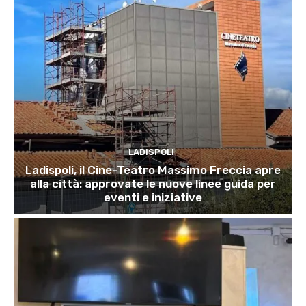
LADISPOLI
Ladispoli, il Cine-Teatro Massimo Freccia apre
alla città: approvate le nuove linee guida per
eventi e iniziative