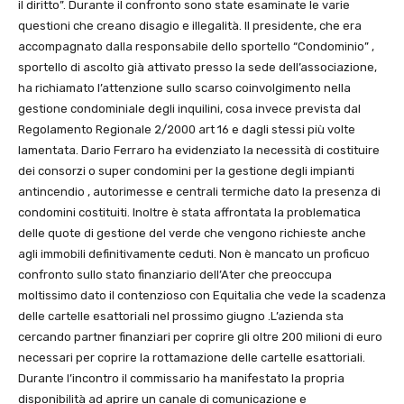
il diritto”. Durante il confronto sono state esaminate le varie
questioni che creano disagio e illegalità. Il presidente, che era
accompagnato dalla responsabile dello sportello “Condominio” ,
sportello di ascolto già attivato presso la sede dell’associazione,
ha richiamato l’attenzione sullo scarso coinvolgimento nella
gestione condominiale degli inquilini, cosa invece prevista dal
Regolamento Regionale 2/2000 art 16 e dagli stessi più volte
lamentata. Dario Ferraro ha evidenziato la necessità di costituire
dei consorzi o super condomini per la gestione degli impianti
antincendio , autorimesse e centrali termiche dato la presenza di
condomini costituiti. Inoltre è stata affrontata la problematica
delle quote di gestione del verde che vengono richieste anche
agli immobili definitivamente ceduti. Non è mancato un proficuo
confronto sullo stato finanziario dell’Ater che preoccupa
moltissimo dato il contenzioso con Equitalia che vede la scadenza
delle cartelle esattoriali nel prossimo giugno .L’azienda sta
cercando partner finanziari per coprire gli oltre 200 milioni di euro
necessari per coprire la rottamazione delle cartelle esattoriali.
Durante l’incontro il commissario ha manifestato la propria
disponibilità ad aprire un canale di comunicazione e