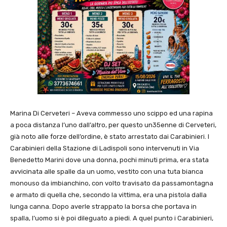
Marina Di Cerveteri – Aveva commesso uno scippo ed una rapina
a poca distanza l’uno dall’altro, per questo un35enne di Cerveteri,
già noto alle forze dell’ordine, è stato arrestato dai Carabinieri. I
Carabinieri della Stazione di Ladispoli sono intervenuti in Via
Benedetto Marini dove una donna, pochi minuti prima, era stata
avvicinata alle spalle da un uomo, vestito con una tuta bianca
monouso da imbianchino, con volto travisato da passamontagna
e armato di quella che, secondo la vittima, era una pistola dalla
lunga canna. Dopo averle strappato la borsa che portava in
spalla, l’uomo si è poi dileguato a piedi. A quel punto i Carabinieri,