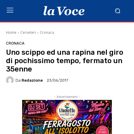
Home
Cerveteri
Cronaca
CRONACA
Uno scippo ed una rapina nel giro
di pochissimo tempo, fermato un
35enne
Da
Redazione
23/06/2017
- Advertisement -