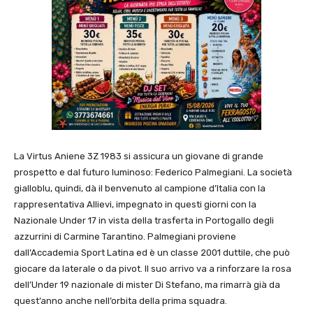
La Virtus Aniene 3Z 1983 si assicura un giovane di grande
prospetto e dal futuro luminoso: Federico Palmegiani. La società
gialloblu, quindi, dà il benvenuto al campione d’Italia con la
rappresentativa Allievi, impegnato in questi giorni con la
Nazionale Under 17 in vista della trasferta in Portogallo degli
azzurrini di Carmine Tarantino. Palmegiani proviene
dall’Accademia Sport Latina ed è un classe 2001 duttile, che può
giocare da laterale o da pivot. Il suo arrivo va a rinforzare la rosa
dell’Under 19 nazionale di mister Di Stefano, ma rimarrà già da
quest’anno anche nell’orbita della prima squadra.