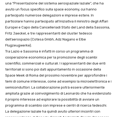
una “Presentazione del sistema aerospaziale laziale”, che ha
avuto un focus specifico sulla space economy, cui hanno
partecipato numerose delegazioni e imprese estere. In
particolare hanno partecipato all’iniziativa il ministro degli Affari
Europei e Capo della Cancelleriadi Stato del Land della Sassonia,
Fritz Jaeckel, e tre rappresentanti del cluster tedesco
dell’aerospazio (Cotesa Gmbh, Adz Nagano e Elbe
Flugzeugwerke).
Tra Lazio e Sassonia è infatti in corso un programma di
cooperazione economica per la promozione degli scambi
scientifici, commerciali e culturali. I rappresentanti dei due enti
territoriali si sono poi dati appuntamento in occasione della
Space Week di Roma del prossimo novembre per approfondire i
temi di comune interesse, come ad esempio la microelettronica e i
semiconduttori. La collaborazione potrà essere ulteriormente
ampliata grazie al coinvolgimento di Leonardo che ha evidenziato
il proprio interesse ad esplorare la possibilità di avviare un
programma di scambio con imprese e centri di ricerca tedeschi.
La delegazione laziale ha quindi avuto ulteriori incontri con