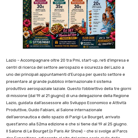
Lazio – Accompagnare oltre 20 tra Pmi, start-up, reti d’impresa e
centri di ricerca del settore aerospazio e sicurezza del Lazio a
uno dei principali appuntamenti d’Europa per questo settore e
presentare al grande pubblico internazionale il sistema
produttivo aerospaziale laziale. Questo l’obbiettivo della tre giorni
di missione (dal 19 al 21 giugno) di una delegazione della Regione
Lazio, guidata dall’assessore allo Sviluppo Economico e Attività
Produttive, Guido Fabiani, al Salone internazionale
dell’aeronautica e dello spazio di Parigi-Le Bourget, arrivato
quest’anno alla 52ma edizione e che si tiene dal 19 al 25 giugno.
Il Salone di Le Bourget (o Paris Air Show) – che si svolge al Parcs