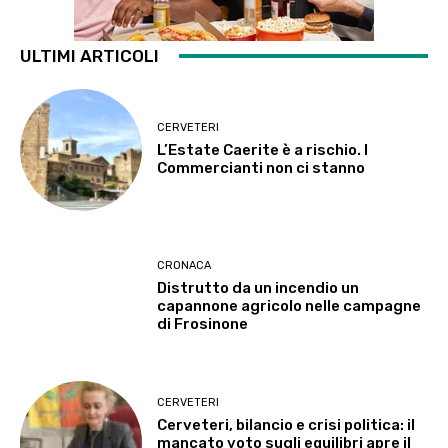
ULTIMI ARTICOLI
CERVETERI
L’Estate Caerite è a rischio. I
Commercianti non ci stanno
CRONACA
Distrutto da un incendio un
capannone agricolo nelle campagne
di Frosinone
CERVETERI
Cerveteri, bilancio e crisi politica: il
mancato voto sugli equilibri apre il