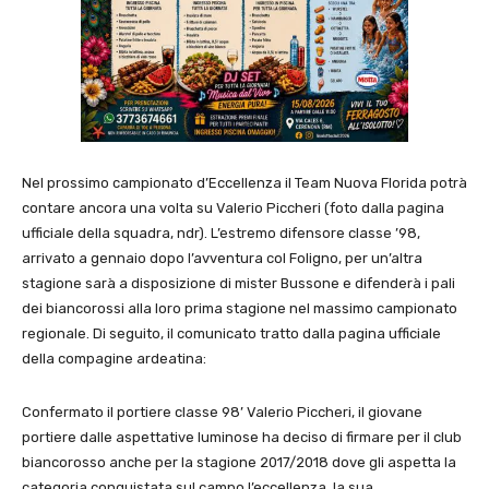
Nel prossimo campionato d’Eccellenza il Team Nuova Florida potrà
contare ancora una volta su Valerio Piccheri (foto dalla pagina
ufficiale della squadra, ndr). L’estremo difensore classe ’98,
arrivato a gennaio dopo l’avventura col Foligno, per un’altra
stagione sarà a disposizione di mister Bussone e difenderà i pali
dei biancorossi alla loro prima stagione nel massimo campionato
regionale. Di seguito, il comunicato tratto dalla pagina ufficiale
della compagine ardeatina:
Confermato il portiere classe 98’ Valerio Piccheri, il giovane
portiere dalle aspettative luminose ha deciso di firmare per il club
biancorosso anche per la stagione 2017/2018 dove gli aspetta la
categoria conquistata sul campo l’eccellenza, la sua