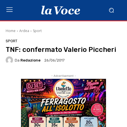
Home
Ardea
Sport
SPORT
TNF: confermato Valerio Piccheri
Da
Redazione
26/06/2017
- Advertisement -