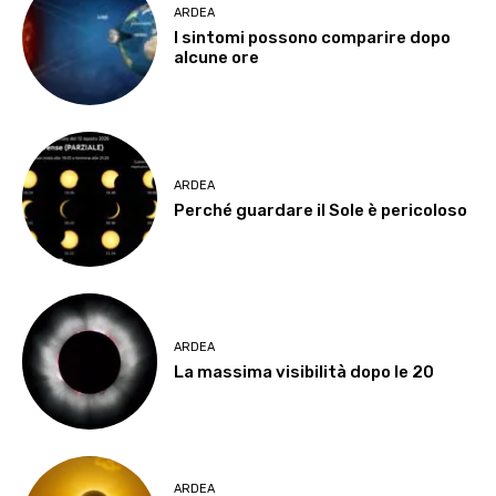
ARDEA
I sintomi possono comparire dopo
alcune ore
ARDEA
Perché guardare il Sole è pericoloso
ARDEA
La massima visibilità dopo le 20
ARDEA