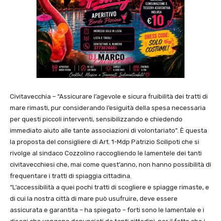
Civitavecchia – “Assicurare l’agevole e sicura fruibilità dei tratti di
mare rimasti, pur considerando l’esiguità della spesa necessaria
per questi piccoli interventi, sensibilizzando e chiedendo
immediato aiuto alle tante associazioni di volontariato”. È questa
la proposta del consigliere di Art. 1-Mdp Patrizio Scilipoti che si
rivolge al sindaco Cozzolino raccogliendo le lamentele dei tanti
civitavecchiesi che, mai come quest’anno, non hanno possibilità di
frequentare i tratti di spiaggia cittadina.
“L’accessibilità a quei pochi tratti di scogliere e spiagge rimaste, e
di cui la nostra città di mare può usufruire, deve essere
assicurata e garantita – ha spiegato – forti sono le lamentale e i