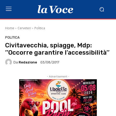
Home
Cerveteri
Politica
POLITICA
Civitavecchia, spiagge, Mdp:
’’Occorre garantire l’accessibilità’’
Da
Redazione
03/08/2017
- Advertisement -