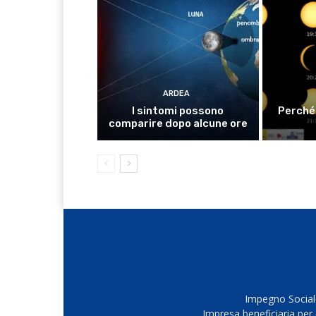
ARDEA
I sintomi possono
Perché 
comparire dopo alcune ore
Impegno Sociale
Impresa beneficiaria per 