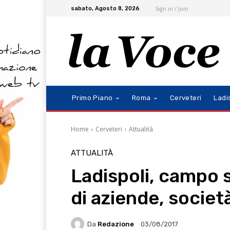
Sign in / Join
sabato, Agosto 8, 2026
Primo Piano
Roma
Cerveteri
Ladi
Home
Cerveteri
Attualità
ATTUALITÀ
Ladispoli, campo 
di aziende, societ
Da
Redazione
03/08/2017