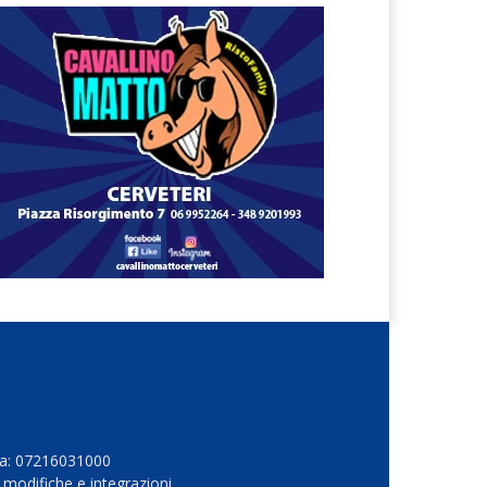
Iva: 07216031000
 modifiche e integrazioni.