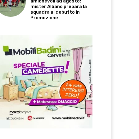
amichevoli ad agosto:
mister Albano prepara la
squadra al debutto in
Promozione