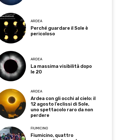
ARDEA
Perché guardare il Sole è
pericoloso
ARDEA
La massima visibilità dopo
le 20
ARDEA
Ardea con gli occhi al cielo: il
12 agosto l’eclissi di Sole,
uno spettacolo raro da non
perdere
FIUMICINO
Fiumicino, quattro