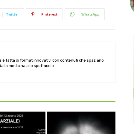
Twitter
Pinterest
WhatsApp
le è fatta di format innovativi con contenuti che spaziano
 dalla medicina allo spettacolo.