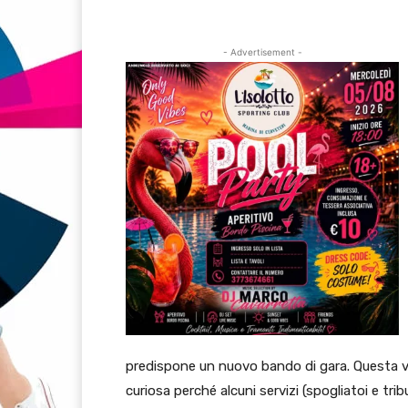
- Advertisement -
predispone un nuovo bando di gara. Questa vol
curiosa perché alcuni servizi (spogliatoi e tr