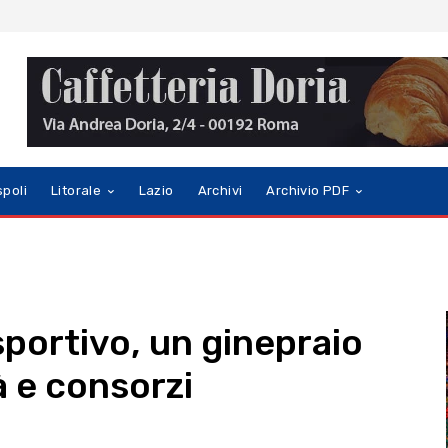
spoli
Litorale
Lazio
Archivi
Archivio PDF
sportivo, un ginepraio
à e consorzi