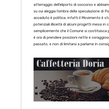
atterraggio dell’eliporto di soccorso e abbia
su cui aleggia l’ombra della speculazione di 
accaduto è politica; infatti il Movimento è sta
potenziali illiceità di alcuni progetti messi 
semplicemente che il Comune si costituisca pa
è ora di prendere posizioni nette e coraggiose
passato, e non di limitarsi a parlarne in cons