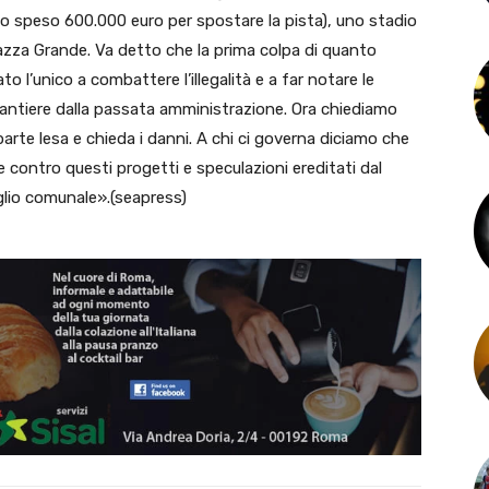
mo speso 600.000 euro per spostare la pista), uno stadio
Piazza Grande. Va detto che la prima colpa di quanto
to l’unico a combattere l’illegalità e a far notare le
in cantiere dalla passata amministrazione. Ora chiediamo
rte lesa e chieda i danni. A chi ci governa diciamo che
 contro questi progetti e speculazioni ereditati dal
iglio comunale».(seapress)