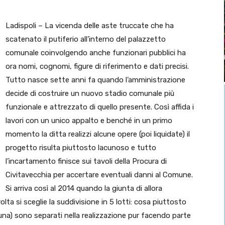
Ladispoli – La vicenda delle aste truccate che ha
scatenato il putiferio all’interno del palazzetto
comunale coinvolgendo anche funzionari pubblici ha
ora nomi, cognomi, figure di riferimento e dati precisi.
Tutto nasce sette anni fa quando l’amministrazione
decide di costruire un nuovo stadio comunale più
funzionale e attrezzato di quello presente. Così affida i
lavori con un unico appalto e benché in un primo
momento la ditta realizzi alcune opere (poi liquidate) il
progetto risulta piuttosto lacunoso e tutto
l’incartamento finisce sui tavoli della Procura di
Civitavecchia per accertare eventuali danni al Comune.
Si arriva così al 2014 quando la giunta di allora
ta si sceglie la suddivisione in 5 lotti: cosa piuttosto
ibuna) sono separati nella realizzazione pur facendo parte