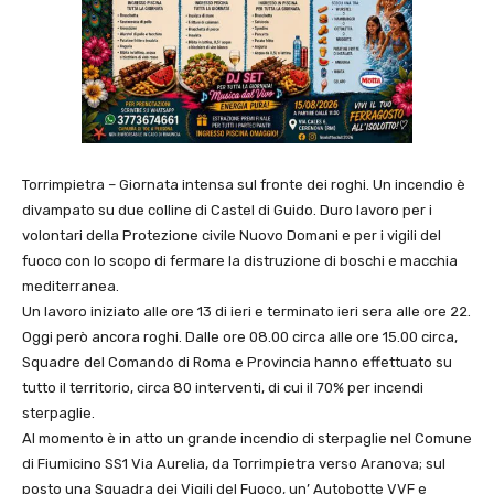
Torrimpietra – Giornata intensa sul fronte dei roghi. Un incendio è
divampato su due colline di Castel di Guido. Duro lavoro per i
volontari della Protezione civile Nuovo Domani e per i vigili del
fuoco con lo scopo di fermare la distruzione di boschi e macchia
mediterranea.
Un lavoro iniziato alle ore 13 di ieri e terminato ieri sera alle ore 22.
Oggi però ancora roghi. Dalle ore 08.00 circa alle ore 15.00 circa,
Squadre del Comando di Roma e Provincia hanno effettuato su
tutto il territorio, circa 80 interventi, di cui il 70% per incendi
sterpaglie.
Al momento è in atto un grande incendio di sterpaglie nel Comune
di Fiumicino SS1 Via Aurelia, da Torrimpietra verso Aranova; sul
posto una Squadra dei Vigili del Fuoco, un’ Autobotte VVF e