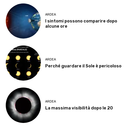
ARDEA
I sintomi possono comparire dopo
alcune ore
ARDEA
Perché guardare il Sole è pericoloso
ARDEA
La massima visibilità dopo le 20