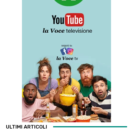
ULTIMI ARTICOLI