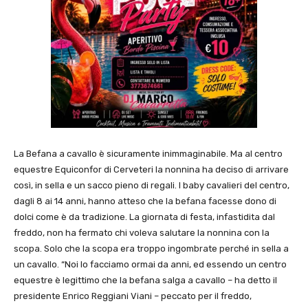
La Befana a cavallo è sicuramente inimmaginabile. Ma al centro
equestre Equiconfor di Cerveteri la nonnina ha deciso di arrivare
così, in sella e un sacco pieno di regali. I baby cavalieri del centro,
dagli 8 ai 14 anni, hanno atteso che la befana facesse dono di
dolci come è da tradizione. La giornata di festa, infastidita dal
freddo, non ha fermato chi voleva salutare la nonnina con la
scopa. Solo che la scopa era troppo ingombrate perché in sella a
un cavallo. “Noi lo facciamo ormai da anni, ed essendo un centro
equestre è legittimo che la befana salga a cavallo – ha detto il
presidente Enrico Reggiani Viani – peccato per il freddo,