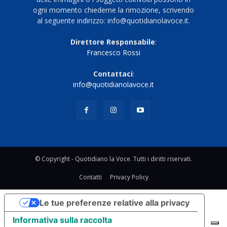
ogni momento chiederne la rimozione, scrivendo
al seguente indirizzo: info@quotidianolavoce.it.
Direttore Responsabile
:
Francesco Rossi
Contattaci
:
info@quotidianolavoce.it
© Copyright - Quotidiano la Voce. Tutti i diritti riservati.
Contatti
Privacy Policy
Le tue preferenze relative alla privacy
Informativa sulla raccolta