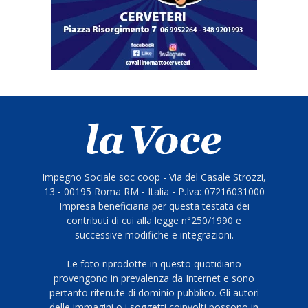
Impegno Sociale soc coop - Via del Casale Strozzi,
13 - 00195 Roma RM - Italia - P.Iva: 07216031000
Impresa beneficiaria per questa testata dei
contributi di cui alla legge n°250/1990 e
successive modifiche e integrazioni.
Le foto riprodotte in questo quotidiano
provengono in prevalenza da Internet e sono
pertanto ritenute di dominio pubblico. Gli autori
delle immagini o i soggetti coinvolti possono in