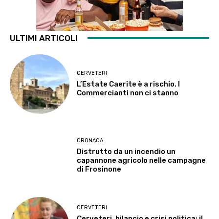
ULTIMI ARTICOLI
CERVETERI
L’Estate Caerite è a rischio. I
Commercianti non ci stanno
CRONACA
Distrutto da un incendio un
capannone agricolo nelle campagne
di Frosinone
CERVETERI
Cerveteri, bilancio e crisi politica: il