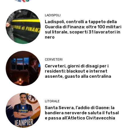
LADISPOLI
Ladispoli, controlli a tappeto della
Guardia di Finanza: oltre 100 militari
sul litorale, scoperti 31 lavoratori in
nero
CERVETERI
Cerveteri, giorni di disagi per i
residenti: blackout e internet
assente, guasto alla centralina
LITORALE
Santa Severa, l’addio di Gaone: la
bandiera neroverde saluta il futsal
e passa all’Atletico Civitavecchia