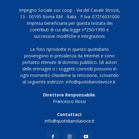
Impegno Sociale soc coop - Via del Casale Strozzi,
13 - 00195 Roma RM - Italia - P.Iva: 07216031000
Impresa beneficiaria per questa testata dei
contributi di cui alla legge n°250/1990 e
successive modifiche e integrazioni.
Le foto riprodotte in questo quotidiano
provengono in prevalenza da Internet e sono
pertanto ritenute di dominio pubblico. Gli autori
delle immagini o i soggetti coinvolti possono in
ogni momento chiederne la rimozione, scrivendo
al seguente indirizzo: info@quotidianolavoce.it.
Direttore Responsabile
:
Francesco Rossi
Contattaci
:
info@quotidianolavoce.it