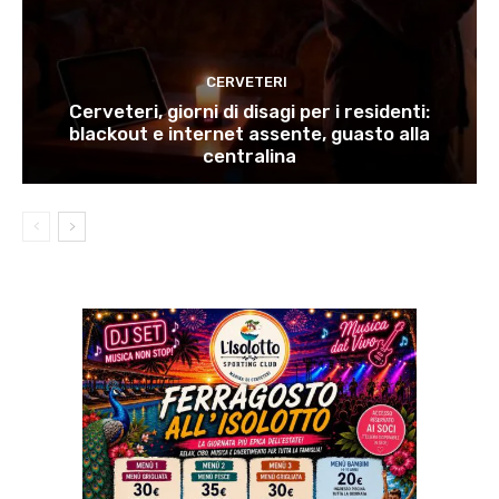
CERVETERI
Cerveteri, giorni di disagi per i residenti:
blackout e internet assente, guasto alla
centralina