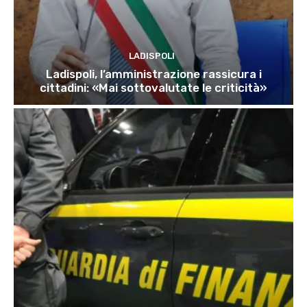
LADISPOLI
Ladispoli, l’amministrazione rassicura i
cittadini: «Mai sottovalutate le criticità»