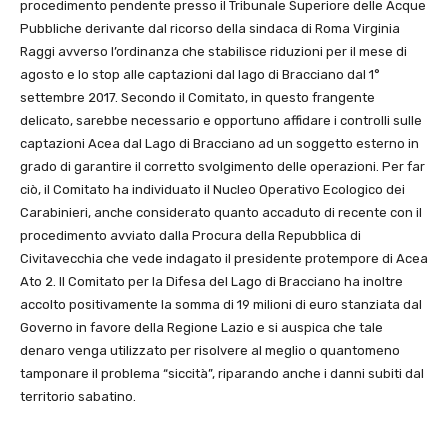
procedimento pendente presso il Tribunale Superiore delle Acque
Pubbliche derivante dal ricorso della sindaca di Roma Virginia
Raggi avverso l’ordinanza che stabilisce riduzioni per il mese di
agosto e lo stop alle captazioni dal lago di Bracciano dal 1°
settembre 2017. Secondo il Comitato, in questo frangente
delicato, sarebbe necessario e opportuno affidare i controlli sulle
captazioni Acea dal Lago di Bracciano ad un soggetto esterno in
grado di garantire il corretto svolgimento delle operazioni. Per far
ciò, il Comitato ha individuato il Nucleo Operativo Ecologico dei
Carabinieri, anche considerato quanto accaduto di recente con il
procedimento avviato dalla Procura della Repubblica di
Civitavecchia che vede indagato il presidente protempore di Acea
Ato 2. Il Comitato per la Difesa del Lago di Bracciano ha inoltre
accolto positivamente la somma di 19 milioni di euro stanziata dal
Governo in favore della Regione Lazio e si auspica che tale
denaro venga utilizzato per risolvere al meglio o quantomeno
tamponare il problema “siccità”, riparando anche i danni subiti dal
territorio sabatino.