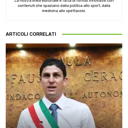
La nostra linea editoriale è fatta di format innovativi con
contenuti che spaziano dalla politica allo sport, dalla
medicina allo spettacolo.
ARTICOLI CORRELATI