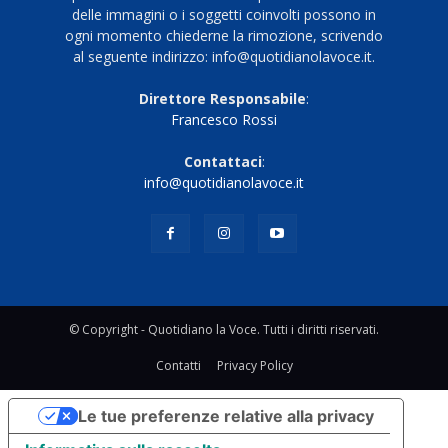
delle immagini o i soggetti coinvolti possono in
ogni momento chiederne la rimozione, scrivendo
al seguente indirizzo: info@quotidianolavoce.it.
Direttore Responsabile
:
Francesco Rossi
Contattaci
:
info@quotidianolavoce.it
© Copyright - Quotidiano la Voce. Tutti i diritti riservati.
Contatti
Privacy Policy
Le tue preferenze relative alla privacy