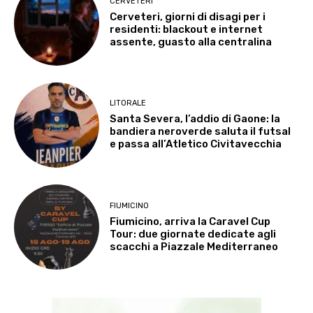
CERVETERI
Cerveteri, giorni di disagi per i
residenti: blackout e internet
assente, guasto alla centralina
LITORALE
Santa Severa, l’addio di Gaone: la
bandiera neroverde saluta il futsal
e passa all’Atletico Civitavecchia
FIUMICINO
Fiumicino, arriva la Caravel Cup
Tour: due giornate dedicate agli
scacchi a Piazzale Mediterraneo