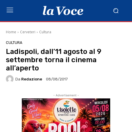
Home
Cerveteri
Cultura
CULTURA
Ladispoli, dall’11 agosto al 9
settembre torna il cinema
all’aperto
Da
Redazione
08/08/2017
- Advertisement -