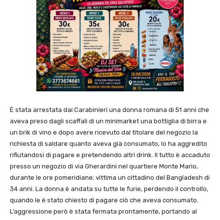
È stata arrestata dai Carabinieri una donna romana di 51 anni che
aveva preso dagli scaffali di un minimarket una bottiglia di birra e
un brik di vino e dopo avere ricevuto dal titolare del negozio la
richiesta di saldare quanto aveva già consumato, lo ha aggredito
rifiutandosi di pagare e pretendendo altri drink. Il tutto è accaduto
presso un negozio di via Gherardini nel quartiere Monte Mario,
durante le ore pomeridiane; vittima un cittadino del Bangladesh di
34 anni. La donna è andata su tutte le furie, perdendo il controllo,
quando le è stato chiesto di pagare ciò che aveva consumato.
L’aggressione però è stata fermata prontamente, portando al