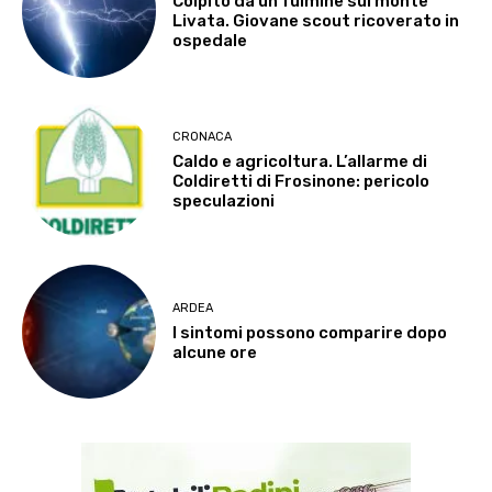
Colpito da un fulmine sul monte
Livata. Giovane scout ricoverato in
ospedale
CRONACA
Caldo e agricoltura. L’allarme di
Coldiretti di Frosinone: pericolo
speculazioni
ARDEA
I sintomi possono comparire dopo
alcune ore