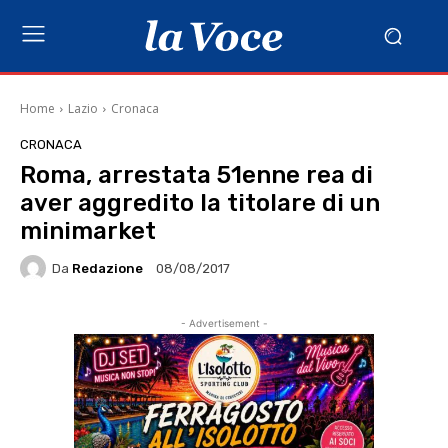
Home
Lazio
Cronaca
CRONACA
Roma, arrestata 51enne rea di
aver aggredito la titolare di un
minimarket
Da
Redazione
08/08/2017
- Advertisement -