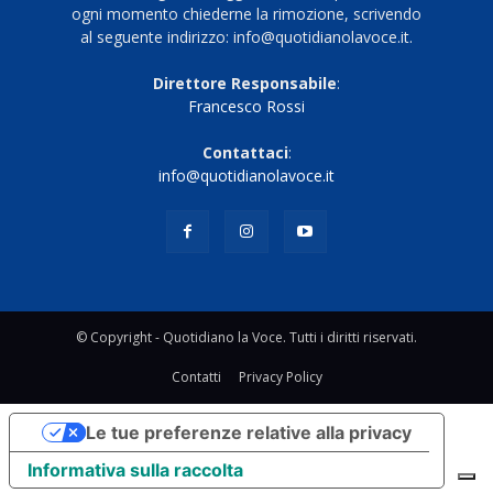
ogni momento chiederne la rimozione, scrivendo
al seguente indirizzo: info@quotidianolavoce.it.
Direttore Responsabile
:
Francesco Rossi
Contattaci
:
info@quotidianolavoce.it
© Copyright - Quotidiano la Voce. Tutti i diritti riservati.
Contatti
Privacy Policy
Le tue preferenze relative alla privacy
Informativa sulla raccolta