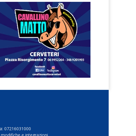
Iva: 07216031000
 modifiche e integrazioni.