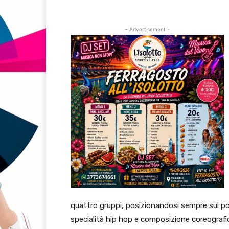
- Advertisement -
quattro gruppi, posizionandosi sempre sul pod
specialità hip hop e composizione coreografi