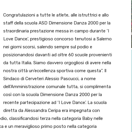
Congratulazioni a tutte le atlete, alle istruttrici e allo
staff della scuola ASD Dimensione Danza 2000 per la
straordinaria prestazione messa in campo durante ‘I
Love Dance’, prestigioso concorso tenutosi a Salerno
nei giorni scorsi, salendo sempre sul podio e
posizionandosi davanti ad oltre 60 scuole provenienti
da tutta Italia. Siamo davvero orgogliosi di avere nella
nostra città un’eccellenza sportiva come questa”. Il
Sindaco di Cerveteri Alessio Pascucci, a nome
dell’Amministrazione comunale tutta, si complimenta
così con la scuola Dimensione Danza 2000 per la
recente partecipazione ad ‘I Love Dance’. La scuola
diretta da Alessandra Ceripa era impegnata con
io, classificandosi terza nella categoria Baby nelle
ca e un meraviglioso primo posto nella categoria