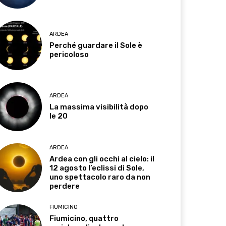
ARDEA
Perché guardare il Sole è
pericoloso
ARDEA
La massima visibilità dopo
le 20
ARDEA
Ardea con gli occhi al cielo: il
12 agosto l’eclissi di Sole,
uno spettacolo raro da non
perdere
FIUMICINO
Fiumicino, quattro