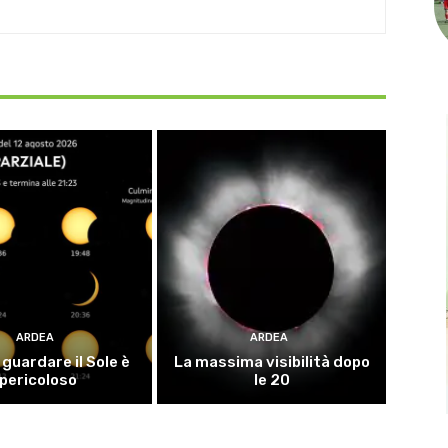
ARDEA
ARDEA
guardare il Sole è
La massima visibilità dopo
pericoloso
le 20