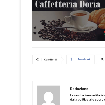
Facebook
Condividi
Redazione
La nostra linea editoria
dalla politica allo sport,