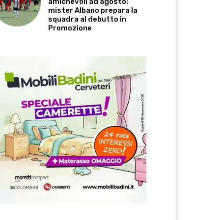
amichevoli ad agosto:
mister Albano prepara la
squadra al debutto in
Promozione