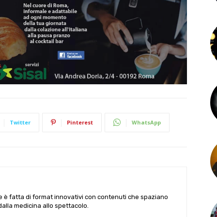
Twitter
Pinterest
WhatsApp
le è fatta di format innovativi con contenuti che spaziano
 dalla medicina allo spettacolo.