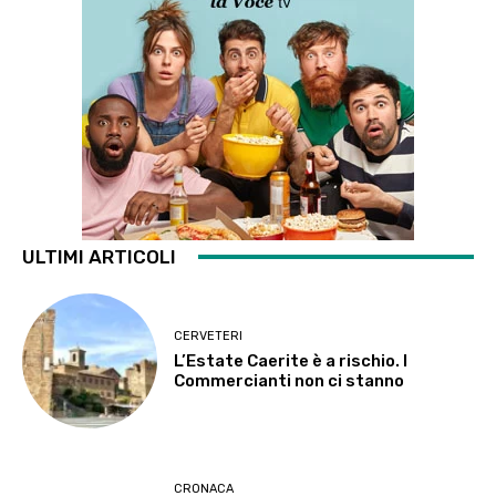
ULTIMI ARTICOLI
CERVETERI
L’Estate Caerite è a rischio. I
Commercianti non ci stanno
CRONACA