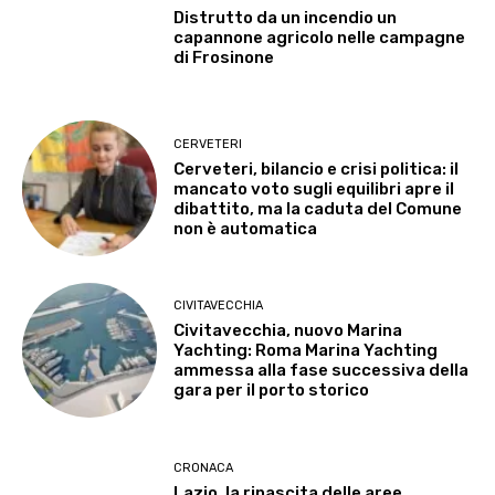
Distrutto da un incendio un
capannone agricolo nelle campagne
di Frosinone
CERVETERI
Cerveteri, bilancio e crisi politica: il
mancato voto sugli equilibri apre il
dibattito, ma la caduta del Comune
non è automatica
CIVITAVECCHIA
Civitavecchia, nuovo Marina
Yachting: Roma Marina Yachting
ammessa alla fase successiva della
gara per il porto storico
CRONACA
Lazio, la rinascita delle aree