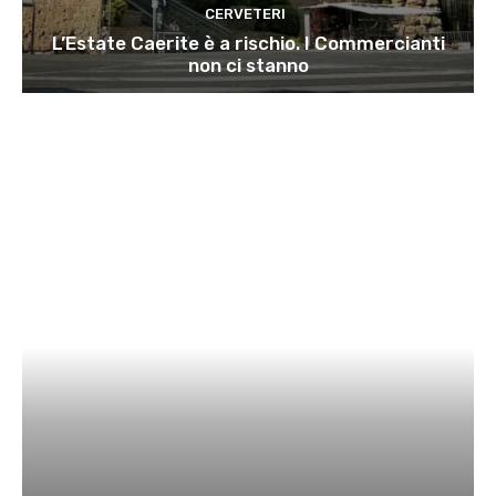
CERVETERI
L’Estate Caerite è a rischio. I Commercianti
non ci stanno