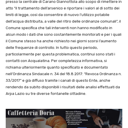
presso la centrale di Carano Giannottola allo scopo di rimettere in
atto “il trattamento dell’arsenico e riportare i valori al di sotto dei
limiti di legge, così da consentire di nuovo l’utilizzo potabile
dell’acqua distribuita, a valle del ritiro delle ordinanze comunali”, il
Comune specifica che tali interventi non hanno modificato in
alcun modo i dati che sono costantemente monitorati e per i quali
il Comune stesso ha anche richiesto nei giorni scorsi l’aumento
delle frequenze di controllo. In tutto questo periodo,
particolarmente per questa problematica, continui sono stati i
contatti con Acqualatina. Per completezza informativa, si
richiama ulteriormente quanto specificato e documentato
nell’Ordinanza Sindacale n. 34 del 18.8.2017: “Revoca Ordinanza n.
33/2017” e già diffuso tramite i canali di questo Ente, anche
rendendo da subito disponibili i risultati delle analisi effettuati da
Arpa Lazio su tre diverse fontanelle cittadine.