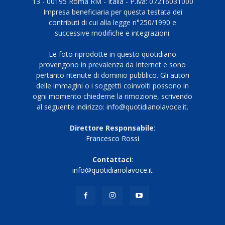
13 - 00195 Roma RM - Italia - P.Iva: 07216031000
Impresa beneficiaria per questa testata dei
contributi di cui alla legge n°250/1990 e
successive modifiche e integrazioni.
Le foto riprodotte in questo quotidiano
provengono in prevalenza da Internet e sono
pertanto ritenute di dominio pubblico. Gli autori
delle immagini o i soggetti coinvolti possono in
ogni momento chiederne la rimozione, scrivendo
al seguente indirizzo: info@quotidianolavoce.it.
Direttore Responsabile
:
Francesco Rossi
Contattaci
:
info@quotidianolavoce.it