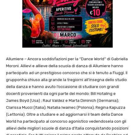
Allumiere – Ancora soddisfazioni per la ‘’Dance World’’ di Gabriella
Moroni. Allievi e allieve della scuola di danza di Allumiere hanno
partecipato ad un prestigioso concorso che si è tenuto a Fiuggi. Il
grupponha chiuso alla grande la tregiorni all’insegna dello studio
della danza e hanno avuto l’occasione di studiare con grandi
docenti provenienti da ogni parte del mondo: Bill Hotaling e
James Boyd (Usa) ; Raul Valdez e Marta Diminich (Germania);
Clarissa Mucci (Italia); Natalia Iwainec (Polonia); Regina Kapuzza
(Lettonia). Oltre a studiare e ad aggiornarsi il team della Dance
World ha partecipato al concorso agonistico vedendosela con gli
allievi delle migliori scuole di danza d’Italia conquistando posizioni