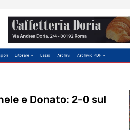
spoli
Litorale
Lazio
Archivi
Archivio PDF
hele e Donato: 2-0 sul