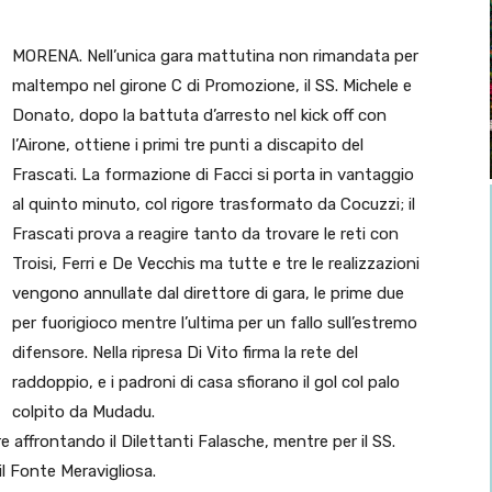
MORENA. Nell’unica gara mattutina non rimandata per
maltempo nel girone C di Promozione, il SS. Michele e
Donato, dopo la battuta d’arresto nel kick off con
l’Airone, ottiene i primi tre punti a discapito del
Frascati. La formazione di Facci si porta in vantaggio
al quinto minuto, col rigore trasformato da Cocuzzi; il
Frascati prova a reagire tanto da trovare le reti con
Troisi, Ferri e De Vecchis ma tutte e tre le realizzazioni
vengono annullate dal direttore di gara, le prime due
per fuorigioco mentre l’ultima per un fallo sull’estremo
difensore. Nella ripresa Di Vito firma la rete del
raddoppio, e i padroni di casa sfiorano il gol col palo
colpito da Mudadu.
e affrontando il Dilettanti Falasche, mentre per il SS.
il Fonte Meravigliosa.