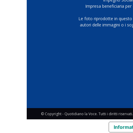
Impresa beneficiaria per 
Le foto riprodotte in questo
autori delle immagini o i s
© Copyright - Quotidiano la Voce. Tutti i diritti riservati.
Informat