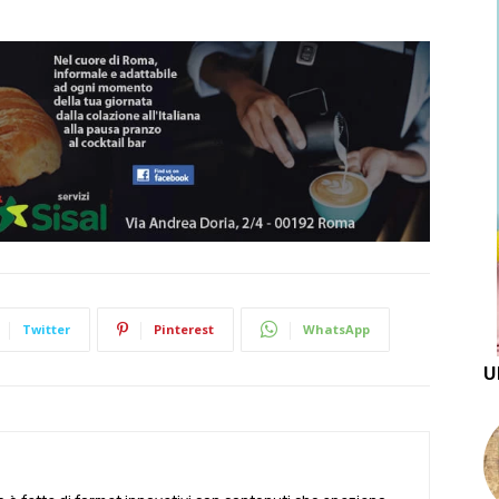
Twitter
Pinterest
WhatsApp
U