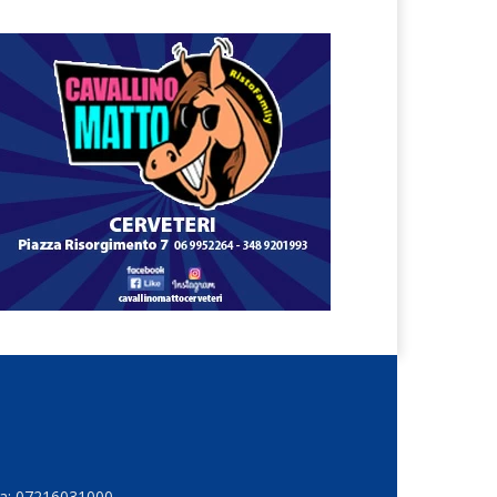
Iva: 07216031000