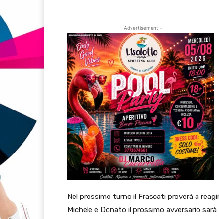
- Advertisement -
Nel prossimo turno il Frascati proverà a reagir
Michele e Donato il prossimo avversario sarà 