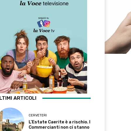
LTIMI ARTICOLI
CERVETERI
L’Estate Caerite è a rischio. I
Commercianti non ci stanno