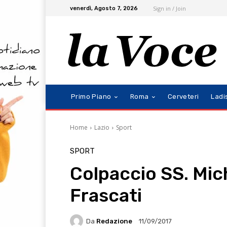
Sign in / Join
venerdì, Agosto 7, 2026
Primo Piano
Roma
Cerveteri
Ladi
Home
Lazio
Sport
SPORT
Colpaccio SS. Mic
Frascati
Da
Redazione
11/09/2017