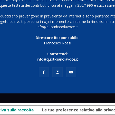
questa testata dei contributi di cui alla legge n°250/1990 e successive
 quotidiano provengono in prevalenza da Internet e sono pertanto rite
oggetti coinvolti possono in ogni momento chiederne la rimozione, scri
info@quotidianolavoce.it.
Direttore Responsabile
:
Francesco Rossi
Contattaci
:
info@quotidianolavoce.it
iva sulla raccolta
Le tue preferenze relative alla priva