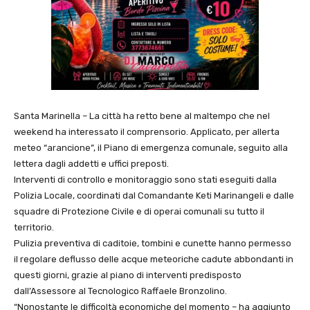
Santa Marinella – La città ha retto bene al maltempo che nel
weekend ha interessato il comprensorio. Applicato, per allerta
meteo “arancione”, il Piano di emergenza comunale, seguito alla
lettera dagli addetti e uffici preposti.
Interventi di controllo e monitoraggio sono stati eseguiti dalla
Polizia Locale, coordinati dal Comandante Keti Marinangeli e dalle
squadre di Protezione Civile e di operai comunali su tutto il
territorio.
Pulizia preventiva di caditoie, tombini e cunette hanno permesso
il regolare deflusso delle acque meteoriche cadute abbondanti in
questi giorni, grazie al piano di interventi predisposto
dall’Assessore al Tecnologico Raffaele Bronzolino.
“Nonostante le difficoltà economiche del momento – ha aggiunto