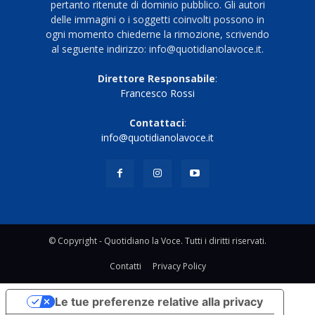
pertanto ritenute di dominio pubblico. Gli autori
delle immagini o i soggetti coinvolti possono in
ogni momento chiederne la rimozione, scrivendo
al seguente indirizzo: info@quotidianolavoce.it.
Direttore Responsabile
:
Francesco Rossi
Contattaci
:
info@quotidianolavoce.it
© Copyright - Quotidiano la Voce. Tutti i diritti riservati.
Contatti
Privacy Policy
Le tue preferenze relative alla privacy