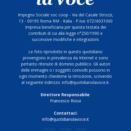
Impegno Sociale soc coop - Via del Casale Strozzi,
13 - 00195 Roma RM - Italia - P.Iva: 07216031000
Impresa beneficiaria per questa testata dei
contributi di cui alla legge n°250/1990 e
successive modifiche e integrazioni.
Le foto riprodotte in questo quotidiano
provengono in prevalenza da Internet e sono
pertanto ritenute di dominio pubblico. Gli autori
delle immagini o i soggetti coinvolti possono in
ogni momento chiederne la rimozione, scrivendo
al seguente indirizzo: info@quotidianolavoce.it.
Direttore Responsabile
:
Francesco Rossi
Contattaci
:
info@quotidianolavoce.it