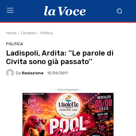
Home
Cerveteri
Politica
POLITICA
Ladispoli, Ardita: ‘’Le parole di
Civita sono già passato’’
Da
Redazione
15/09/2017
- Advertisement -