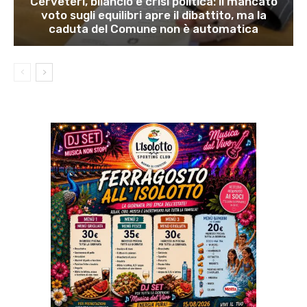
Cerveteri, bilancio e crisi politica: il mancato
voto sugli equilibri apre il dibattito, ma la
caduta del Comune non è automatica