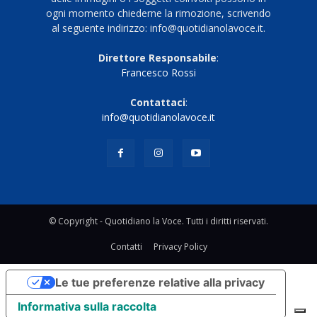
ogni momento chiederne la rimozione, scrivendo
al seguente indirizzo: info@quotidianolavoce.it.
Direttore Responsabile
:
Francesco Rossi
Contattaci
:
info@quotidianolavoce.it
© Copyright - Quotidiano la Voce. Tutti i diritti riservati.
Contatti
Privacy Policy
Le tue preferenze relative alla privacy
Informativa sulla raccolta