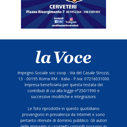
Impegno Sociale soc coop - Via del Casale Strozzi,
13 - 00195 Roma RM - Italia - P.Iva: 07216031000
Impresa beneficiaria per questa testata dei
contributi di cui alla legge n°250/1990 e
successive modifiche e integrazioni.
Le foto riprodotte in questo quotidiano
provengono in prevalenza da Internet e sono
pertanto ritenute di dominio pubblico. Gli autori
delle immagini o i soggetti coinvolti possono in