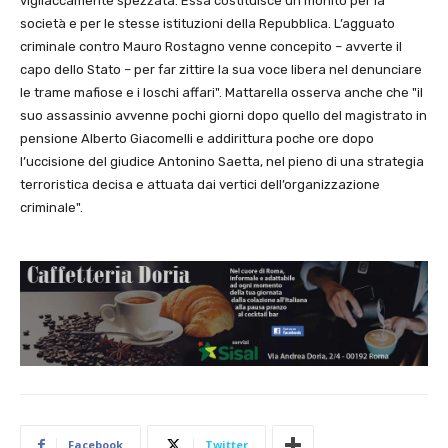
vigliaccamente spezzata. Essa costituisce un monito per la
società e per le stesse istituzioni della Repubblica. L’agguato
criminale contro Mauro Rostagno venne concepito – avverte il
capo dello Stato – per far zittire la sua voce libera nel denunciare
le trame mafiose e i loschi affari". Mattarella osserva anche che "il
suo assassinio avvenne pochi giorni dopo quello del magistrato in
pensione Alberto Giacomelli e addirittura poche ore dopo
l’uccisione del giudice Antonino Saetta, nel pieno di una strategia
terroristica decisa e attuata dai vertici dell’organizzazione
criminale".
Facebook
Twitter