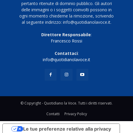
pertanto ritenute di dominio pubblico. Gli autori
delle immagini o i soggetti coinvolti possono in
ogni momento chiederne la rimozione, scrivendo
al seguente indirizzo: info@quotidianolavoce.it.
Direttore Responsabile
:
Francesco Rossi
Contattaci
:
info@quotidianolavoce.it
© Copyright - Quotidiano la Voce. Tutti i diritti riservati.
Contatti
Privacy Policy
Le tue preferenze relative alla privacy