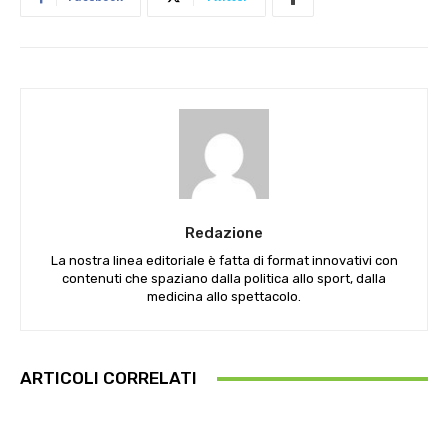
Redazione
La nostra linea editoriale è fatta di format innovativi con
contenuti che spaziano dalla politica allo sport, dalla
medicina allo spettacolo.
ARTICOLI CORRELATI