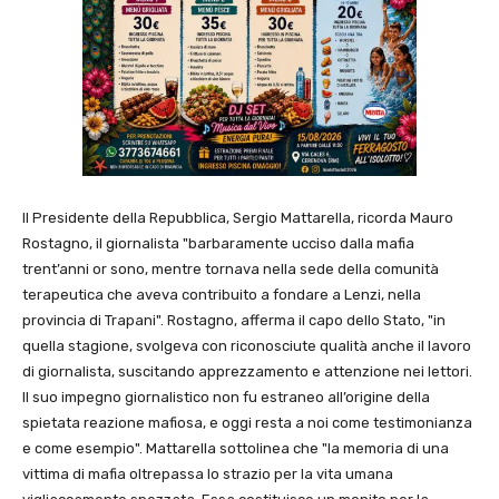
Il Presidente della Repubblica, Sergio Mattarella, ricorda Mauro
Rostagno, il giornalista "barbaramente ucciso dalla mafia
trent’anni or sono, mentre tornava nella sede della comunità
terapeutica che aveva contribuito a fondare a Lenzi, nella
provincia di Trapani". Rostagno, afferma il capo dello Stato, "in
quella stagione, svolgeva con riconosciute qualità anche il lavoro
di giornalista, suscitando apprezzamento e attenzione nei lettori.
Il suo impegno giornalistico non fu estraneo all’origine della
spietata reazione mafiosa, e oggi resta a noi come testimonianza
e come esempio". Mattarella sottolinea che "la memoria di una
vittima di mafia oltrepassa lo strazio per la vita umana