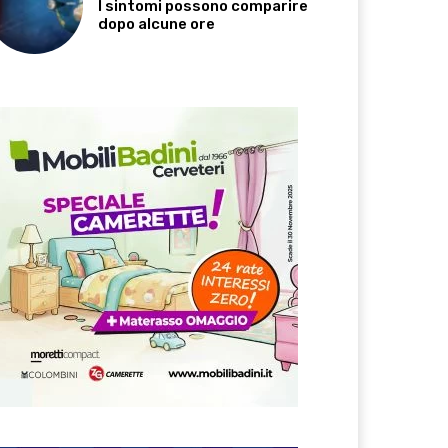
I sintomi possono comparire
dopo alcune ore