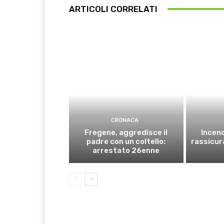
ARTICOLI CORRELATI
CRONACA
Fregene, aggredisce il
Incend
padre con un coltello:
rassicura
arrestato 26enne