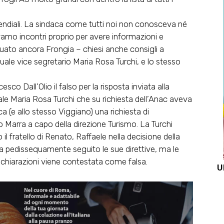
pendiali. La sindaca come tutti noi non conosceva né
acevamo incontri proprio per avere informazioni e
uato ancora Frongia – chiesi anche consigli a
uale vice segretario Maria Rosa Turchi, e lo stesso
co Dall’Olio il falso per la risposta inviata alla
le Maria Rosa Turchi che su richiesta dell’Anac aveva
ca (e allo stesso Viggiano) una richiesta di
 Marra a capo della direzione Turismo. La Turchi
il fratello di Renato, Raffaele nella decisione della
a pedissequamente seguito le sue direttive, ma le
dichiarazioni viene contestata come falsa.
U