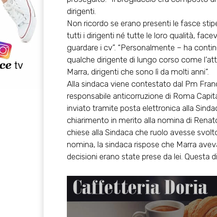
dirigenti.
Non ricordo se erano presenti le fasce sti
tutti i dirigenti né tutte le loro qualità, f
guardare i cv”. “Personalmente – ha contin
qualche dirigente di lungo corso come l’att
Marra, dirigenti che sono lì da molti anni”.
Alla sindaca viene contestato dal Pm Frances
responsabile anticorruzione di Roma Capita
inviato tramite posta elettronica alla Sinda
chiarimento in merito alla nomina di Renato
chiese alla Sindaca che ruolo avesse svolto 
nomina, la sindaca rispose che Marra avev
decisioni erano state prese da lei. Questa 