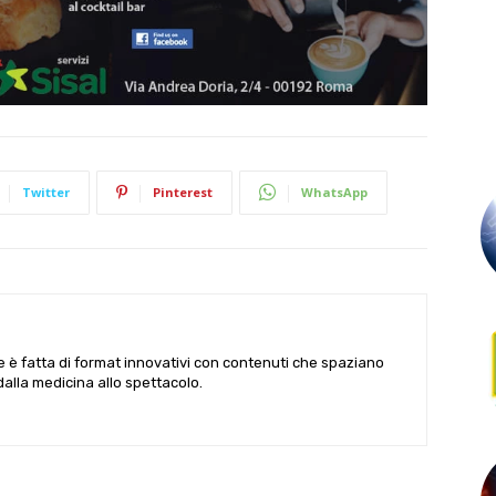
Twitter
Pinterest
WhatsApp
le è fatta di format innovativi con contenuti che spaziano
 dalla medicina allo spettacolo.