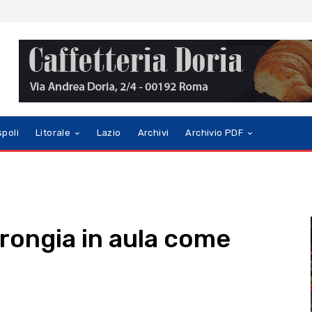
spoli
Litorale
Lazio
Archivi
Archivio PDF
rongia in aula come