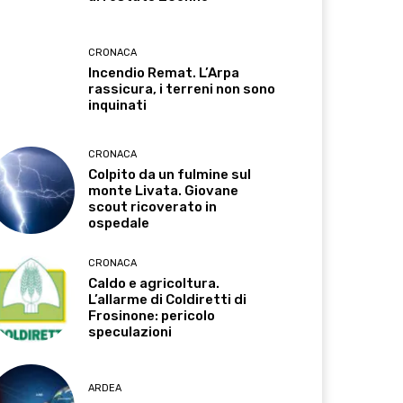
CRONACA
Incendio Remat. L’Arpa
rassicura, i terreni non sono
inquinati
CRONACA
Colpito da un fulmine sul
monte Livata. Giovane
scout ricoverato in
ospedale
CRONACA
Caldo e agricoltura.
L’allarme di Coldiretti di
Frosinone: pericolo
speculazioni
ARDEA