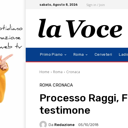
Sign in / Join
sabato, Agosto 8, 2026
Primo Piano
Roma
Cerveteri
Ladi
Home
Roma
Cronaca
ROMA
CRONACA
Processo Raggi, F
testimone
Da
Redazione
05/10/2018