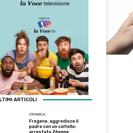
LTIMI ARTICOLI
CRONACA
Fregene, aggredisce il
padre con un coltello:
arrestato 26enne