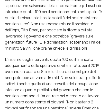
l’applicazione salviniana della riforma Fornerp. I rischi di
introdurre quota 100 per il pensionamento anticipato “è
quello di minare alle basi la solidità del nostro sistema
pensionistico”. Non usa messe misure il presidente
dell’Inps, Tito Boeri, per bocciare la riforma cui sta
lavorando il governo e che potrebbe “gravare sulle
generazioni future”. E le dichiarazioni scatenano l’ira del
ministro Salvini, che ora ne chiede le dimissioni.
L’insieme degli interventi, quota 100 ed il mancato
adeguamento delle speranze di vita, infatti, per il 2019
avranno un costo di 8,5 mld di euro che nel giro di 3
anni potrebbe arrivare a 16 mld. Non solo, tra gli effetti
indiretti anche quella di una crescita dell’occupazione
inferiore a quanto profilato dal governo che con le
pensioni contano di far entrare nel mercato del lavoro
un numero consistente di giovani. “Non bastano 2
giovani per finanziare una pensione”, spiega Boeri che