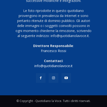
successive modifiche e integrazioni.
Le foto riprodotte in questo quotidiano
provengono in prevalenza da Internet e sono
pertanto ritenute di dominio pubblico. Gli autori
delle immagini o i soggetti coinvolti possono in
ogni momento chiederne la rimozione, scrivendo
al seguente indirizzo: info@quotidianolavoce.it.
Direttore Responsabile
:
Francesco Rossi
Contattaci
:
info@quotidianolavoce.it
© Copyright - Quotidiano la Voce. Tutti i diritti riservati.