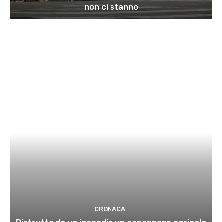
non ci stanno
CRONACA
Distrutto da un incendio un capannone agricolo