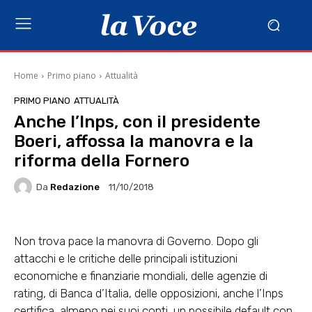
Home
Primo piano
Attualità
PRIMO PIANO
ATTUALITÀ
Anche l’Inps, con il presidente
Boeri, affossa la manovra e la
riforma della Fornero
Da
Redazione
11/10/2018
Non trova pace la manovra di Governo. Dopo gli
attacchi e le critiche delle principali istituzioni
economiche e finanziarie mondiali, delle agenzie di
rating, di Banca d’Italia, delle opposizioni, anche l’Inps
certifica, almeno nei suoi conti, un possibile default con