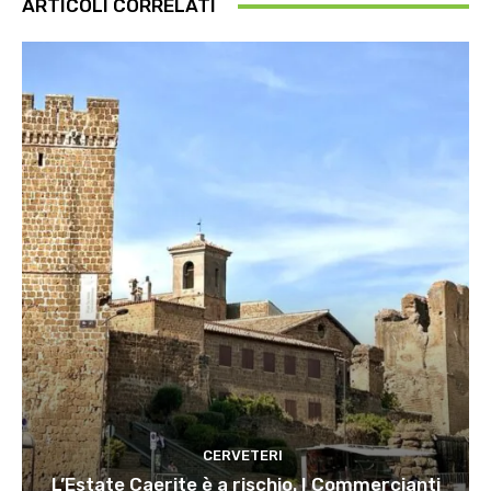
ARTICOLI CORRELATI
CERVETERI
L’Estate Caerite è a rischio. I Commercianti