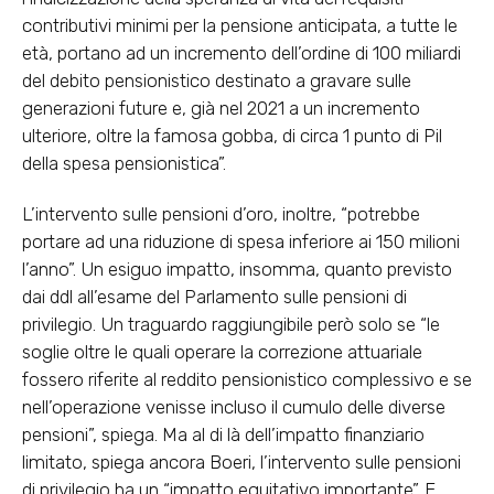
contributivi minimi per la pensione anticipata, a tutte le
età, portano ad un incremento dell’ordine di 100 miliardi
del debito pensionistico destinato a gravare sulle
generazioni future e, già nel 2021 a un incremento
ulteriore, oltre la famosa gobba, di circa 1 punto di Pil
della spesa pensionistica”.
L’intervento sulle pensioni d’oro, inoltre, “potrebbe
portare ad una riduzione di spesa inferiore ai 150 milioni
l’anno”. Un esiguo impatto, insomma, quanto previsto
dai ddl all’esame del Parlamento sulle pensioni di
privilegio. Un traguardo raggiungibile però solo se “le
soglie oltre le quali operare la correzione attuariale
fossero riferite al reddito pensionistico complessivo e se
nell’operazione venisse incluso il cumulo delle diverse
pensioni”, spiega. Ma al di là dell’impatto finanziario
limitato, spiega ancora Boeri, l’intervento sulle pensioni
di privilegio ha un “impatto equitativo importante”. E