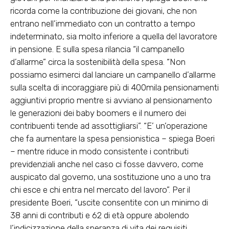
ricorda come la contribuzione dei giovani, che non
entrano nell’immediato con un contratto a tempo
indeterminato, sia molto inferiore a quella del lavoratore
in pensione. E sulla spesa rilancia “il campanello
d’allarme” circa la sostenibilità della spesa. “Non
possiamo esimerci dal lanciare un campanello d’allarme
sulla scelta di incoraggiare più di 400mila pensionamenti
aggiuntivi proprio mentre si avviano al pensionamento
le generazioni dei baby boomers e il numero dei
contribuenti tende ad assottigliarsi”. “E’ un’operazione
che fa aumentare la spesa pensionistica – spiega Boeri
– mentre riduce in modo consistente i contributi
previdenziali anche nel caso ci fosse davvero, come
auspicato dal governo, una sostituzione uno a uno tra
chi esce e chi entra nel mercato del lavoro”. Per il
presidente Boeri, “uscite consentite con un minimo di
38 anni di contributi e 62 di età oppure abolendo
l’indicizzazione della speranza di vita dei requisiti