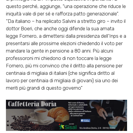
questo perché, aggiunge, “una operazione che riduce le
iniquità vale di per sé e rafforza patto generazionale”.
“Da italiano – ha replicato Salvini a stretto giro – invito il
dottor Boeri, che anche oggi difende la sua amata
legge Fornero, a dimettersi dalla presidenza dell’Inps e a
presentarsi alle prossime elezioni chiedendo il voto per
mandare la gente in pensione a 80 anni. Più alcuni
professoroni mi chiedono di non toccare la legge
Fornero, più mi convinco che il diritto alla pensione per
centinaia di migliaia di italiani (che significa diritto al
lavoro per centinaia di migliaia di giovani) sia uno dei
meriti più grandi di questo governo”