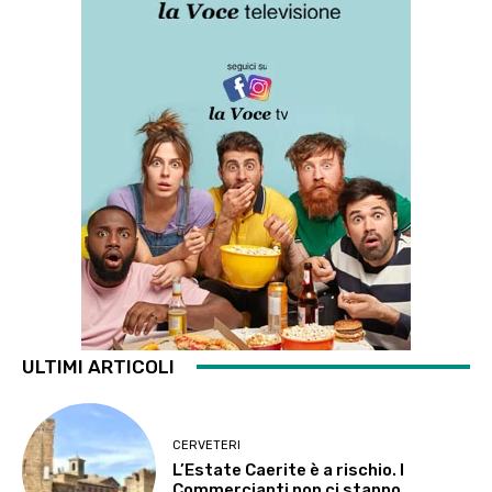
ULTIMI ARTICOLI
CERVETERI
L’Estate Caerite è a rischio. I
Commercianti non ci stanno