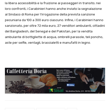
la libera accessibilità e la fruizione ai passeggeri in transito; nei
loro confronti, i Carabinieri hanno anche inviato la segnalazione
al Sindaco di Roma per l’irrogazione della prevista sanzione
pecuniaria da 100 a 300 euro ciascuno. Infine, i Carabinieri hanno
sanzionato, per oltre 72 mila euro, 27 venditori ambulanti, cittadini
del Bangladesh, del Senegal e del Pakistan, per la vendita
ambulante di bottigliette di acqua, ombrelli parasole, teli poncho,
aste per selfie, ventagli, braccialetti e manufatti in legno.