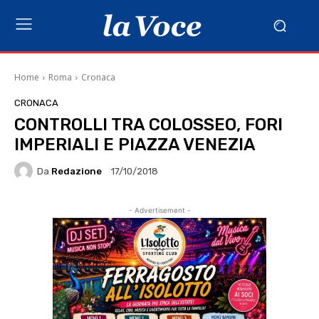
Home
Roma
Cronaca
CRONACA
CONTROLLI TRA COLOSSEO, FORI
IMPERIALI E PIAZZA VENEZIA
Da
Redazione
17/10/2018
- Advertisement -