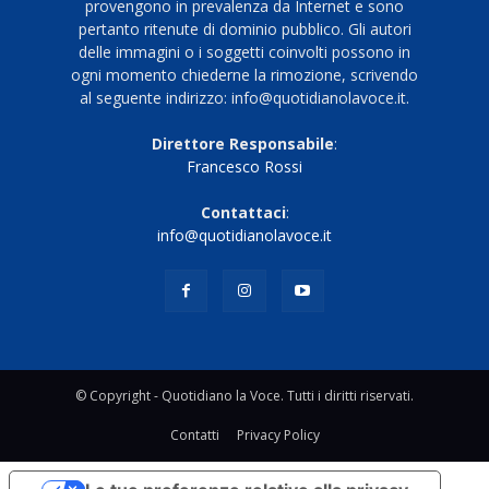
provengono in prevalenza da Internet e sono
pertanto ritenute di dominio pubblico. Gli autori
delle immagini o i soggetti coinvolti possono in
ogni momento chiederne la rimozione, scrivendo
al seguente indirizzo: info@quotidianolavoce.it.
Direttore Responsabile
:
Francesco Rossi
Contattaci
:
info@quotidianolavoce.it
© Copyright - Quotidiano la Voce. Tutti i diritti riservati.
Contatti
Privacy Policy