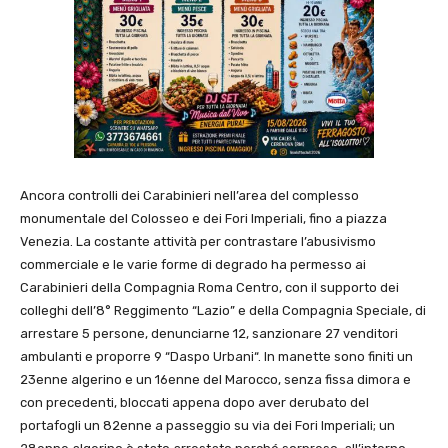
Ancora controlli dei Carabinieri nell’area del complesso
monumentale del Colosseo e dei Fori Imperiali, fino a piazza
Venezia. La costante attività per contrastare l’abusivismo
commerciale e le varie forme di degrado ha permesso ai
Carabinieri della Compagnia Roma Centro, con il supporto dei
colleghi dell’8° Reggimento “Lazio” e della Compagnia Speciale, di
arrestare 5 persone, denunciarne 12, sanzionare 27 venditori
ambulanti e proporre 9 “Daspo Urbani“. In manette sono finiti un
23enne algerino e un 16enne del Marocco, senza fissa dimora e
con precedenti, bloccati appena dopo aver derubato del
portafogli un 82enne a passeggio su via dei Fori Imperiali; un