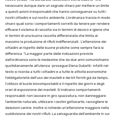
necessario dunque dare un segnale chiaro per mettere un limite
a questi azioni irresponsabili che hanno conseguenze su tutti i
nostri cittadini e sul nostro ambiente. L’ordinanza traccia in modo
chiaro quali sono i comportamenti corretti da tenere per rendere
efficace il sistema di raccolta sia in termini di decoro e igiene che
in termini di una buona raccolta differenziata che limita al
massimo la produzione di rifiuti indifferenziati. L’attenzione dei
cittadini al rispetto delle buone pratiche come sempre farà la
differenza. “La maggior parte delle indicazioni previste
dall’ordinanza sono le medesime che da due anni comunichiamo
quotidianamente all’utenza -prosegue Elena Gubetti- infatti nel
testo si ricorda a tutti i cittadini e a tutte le attività economiche
l’obbligatorietà dell’uso dei mastelli e dei kit forniti già da tempo,
l’utilizzo di buste biocompostabili e il rispetto dei giorni e degli
orari di esposizione dei mastelli. Si indicano comportamenti
responsabili: non lasciare in giro spazzatura, non danneggiare
l’ambiente naturale, utilizzare i cestini gettacarte, raccogliere le
deiezioni canine. Inoltre si richiede un’attenzione maggiore nella
suddivisione dei nostri rifiuti. La salvaguardia dell’ambiente in cui